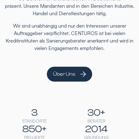
präsent. Unsere Mandanten sind in den Bereichen Industrie,
Handel und Dienstleistungen tätig.
Wir sind unabhängig und nur den Interessen unserer
Auftraggeber verpflichtet. CENTUROS ist bei vielen
Kreditinstituten als Sanierungsberater anerkannt und wird in
vielen Engagements empfohlen.
Über Uns
3
30+
STANDORTE
BERATER
850+
2014
PROJEKTE
GRÜNDUNG