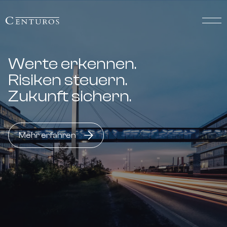
Werte erkennen.
Risiken steuern.
Zukunft sichern.
Mehr erfahren