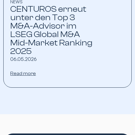
NEWS
CENTUROS erneut
unter den Top 3
M&A-Advisor im
LSEG Global M&A
Mid-Market Ranking
2025
06.05.2026
Read more