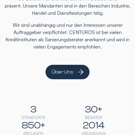
präsent. Unsere Mandanten sind in den Bereichen Industrie,
Handel und Dienstleistungen tätig.
Wir sind unabhängig und nur den Interessen unserer
Auftraggeber verpflichtet. CENTUROS ist bei vielen
Kreditinstituten als Sanierungsberater anerkannt und wird in
vielen Engagements empfohlen.
Über Uns
3
30+
STANDORTE
BERATER
850+
2014
PROJEKTE
GRÜNDUNG