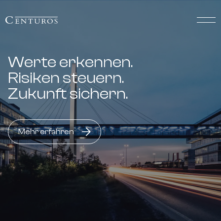
Werte erkennen.
Risiken steuern.
Zukunft sichern.
Mehr erfahren