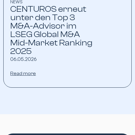
NEWS
CENTUROS erneut
unter den Top 3
M&A-Advisor im
LSEG Global M&A
Mid-Market Ranking
2025
06.05.2026
Read more