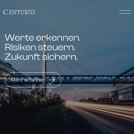
Werte erkennen.
Risiken steuern.
Zukunft sichern.
Mehr erfahren