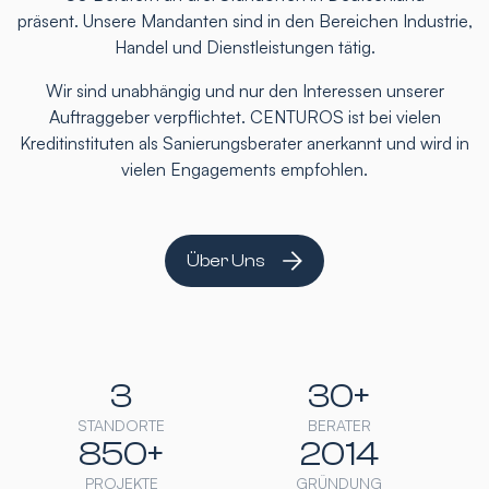
präsent. Unsere Mandanten sind in den Bereichen Industrie,
Handel und Dienstleistungen tätig.
Wir sind unabhängig und nur den Interessen unserer
Auftraggeber verpflichtet. CENTUROS ist bei vielen
Kreditinstituten als Sanierungsberater anerkannt und wird in
vielen Engagements empfohlen.
Über Uns
3
30+
STANDORTE
BERATER
850+
2014
PROJEKTE
GRÜNDUNG