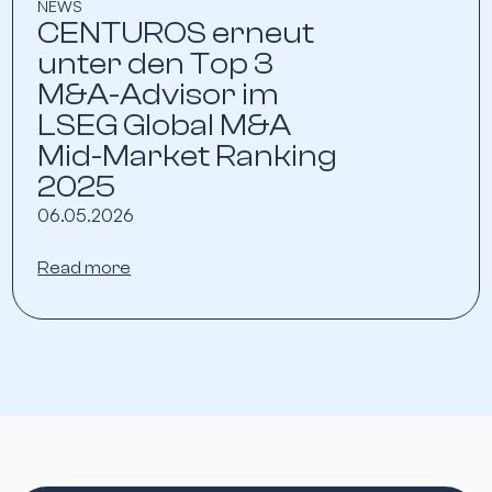
NEWS
CENTUROS erneut
unter den Top 3
M&A-Advisor im
LSEG Global M&A
Mid-Market Ranking
2025
06.05.2026
Read more