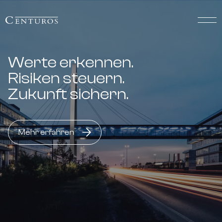
Werte erkennen.
Risiken steuern.
Zukunft sichern.
Mehr erfahren