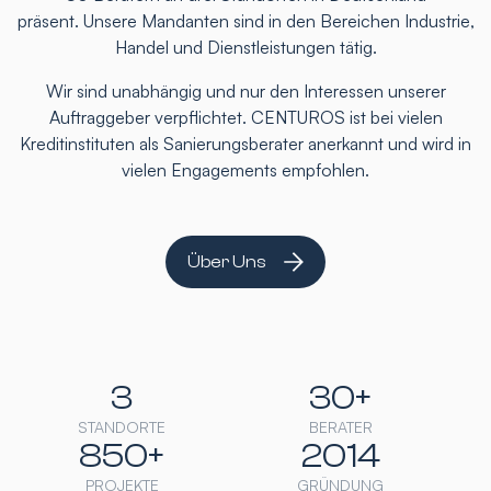
präsent. Unsere Mandanten sind in den Bereichen Industrie,
Handel und Dienstleistungen tätig.
Wir sind unabhängig und nur den Interessen unserer
Auftraggeber verpflichtet. CENTUROS ist bei vielen
Kreditinstituten als Sanierungsberater anerkannt und wird in
vielen Engagements empfohlen.
Über Uns
3
30+
STANDORTE
BERATER
850+
2014
PROJEKTE
GRÜNDUNG