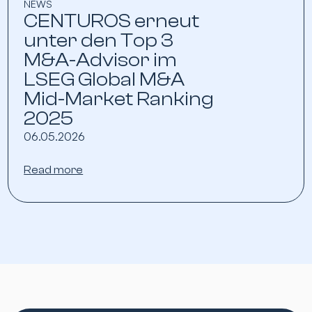
NEWS
CENTUROS erneut
unter den Top 3
M&A-Advisor im
LSEG Global M&A
Mid-Market Ranking
2025
06.05.2026
Read more