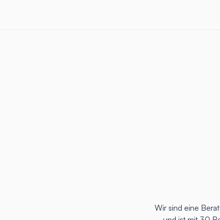
Wir sind eine Ber
und ist mit 30 B