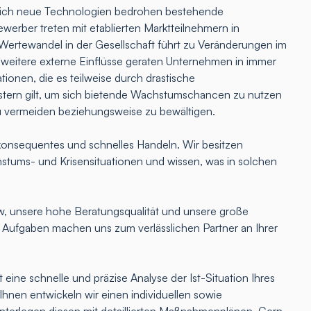
lich neue Technologien bedrohen bestehende
erber treten mit etablierten Marktteilnehmern in
Wertewandel in der Gesellschaft führt zu Veränderungen im
 weitere externe Einflüsse geraten Unternehmen in immer
tionen, die es teilweise durch drastische
ern gilt, um sich bietende Wachstumschancen zu nutzen
u vermeiden beziehungsweise zu bewältigen.
onsequentes und schnelles Handeln. Wir besitzen
hstums- und Krisensituationen und wissen, was in solchen
 unsere hohe Beratungsqualität und unsere große
e Aufgaben machen uns zum verlässlichen Partner an Ihrer
 eine schnelle und präzise Analyse der Ist-Situation Ihres
nen entwickeln wir einen individuellen sowie