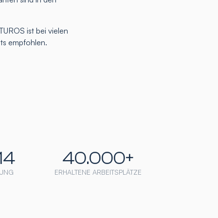
TUROS ist bei vielen
nts empfohlen.
14
40.000+
UNG
ERHALTENE ARBEITSPLÄTZE