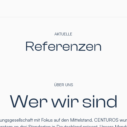
AKTUELLE
Referenzen
ÜBER UNS
Wer wir sind
atungsgesellschaft mit Fokus auf den Mittelstand. CENTUROS wu
eratern an drei Standorten in Deutschland präsent. Unsere Mand