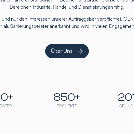
Bereichen Industrie, Handel und Dienstleistungen tätig.
 und nur den Interessen unserer Auftraggeber verpflichtet. CEN
ten als Sanierungsberater anerkannt und wird in vielen Engageme
Über Uns
30+
850+
20
RATER
PROJEKTE
GRÜND