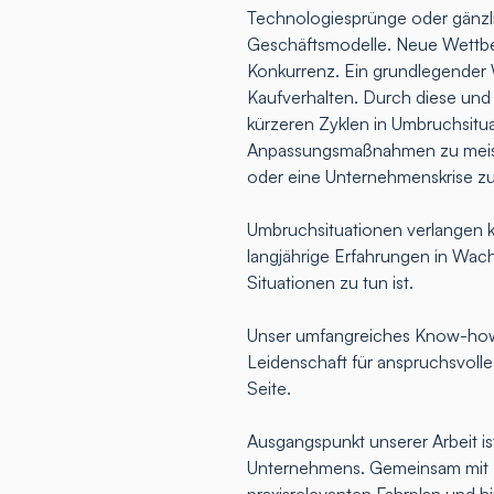
Technologiesprünge oder gänz
Geschäftsmodelle. Neue Wettbew
Konkurrenz. Ein grundlegender 
Kaufverhalten. Durch diese und
kürzeren Zyklen in Umbruchsitua
Anpassungsmaßnahmen zu meist
oder eine Unternehmenskrise z
Umbruchsituationen verlangen k
langjährige Erfahrungen in Wac
Situationen zu tun ist.
Unser umfangreiches Know-how,
Leidenschaft für anspruchsvoll
Seite.
Ausgangspunkt unserer Arbeit ist
Unternehmens. Gemeinsam mit Ih