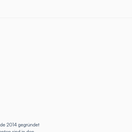
rde 2014 gegründet
anten sind in den