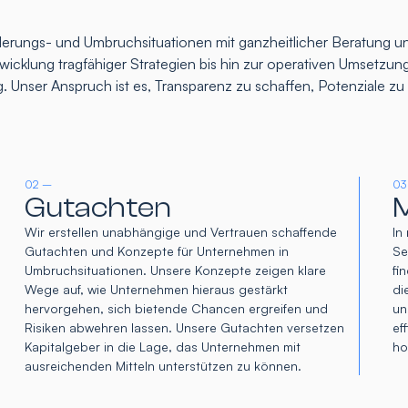
rungs- und Umbruchsituationen mit ganzheitlicher Beratung un
icklung tragfähiger Strategien bis hin zur operativen Umsetzung
. Unser Anspruch ist es, Transparenz zu schaffen, Potenziale z
02 –
03
Gutachten
M
Wir erstellen unabhängige und Vertrauen schaffende
In
Gutachten und Konzepte für Unternehmen in
Se
Umbruchsituationen. Unsere Konzepte zeigen klare
fi
Wege auf, wie Unternehmen hieraus gestärkt
di
hervorgehen, sich bietende Chancen ergreifen und
un
Risiken abwehren lassen. Unsere Gutachten versetzen
ef
Kapitalgeber in die Lage, das Unternehmen mit
ho
ausreichenden Mitteln unterstützen zu können.