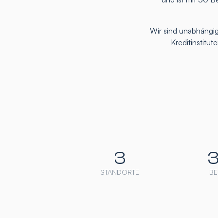
Wir sind unabhängig
Kreditinstitu
3
STANDORTE
BE