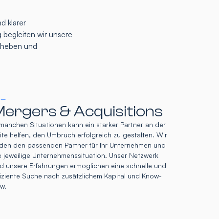
d klarer
 begleiten wir unsere
u heben und
 –
ergers & Acquisitions
 manchen Situationen kann ein starker Partner an der
ite helfen, den Umbruch erfolgreich zu gestalten. Wir
nden den passenden Partner für Ihr Unternehmen und
e jeweilige Unternehmenssituation. Unser Netzwerk
d unsere Erfahrungen ermöglichen eine schnelle und
fiziente Suche nach zusätzlichem Kapital und Know-
w.