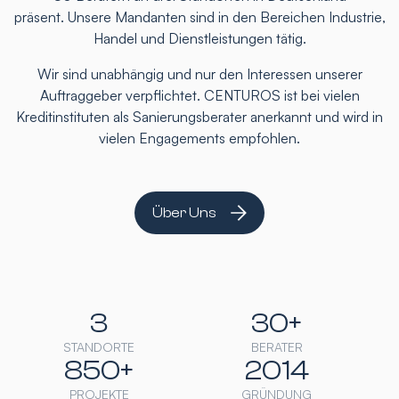
präsent. Unsere Mandanten sind in den Bereichen Industrie,
Handel und Dienstleistungen tätig.
Wir sind unabhängig und nur den Interessen unserer
Auftraggeber verpflichtet. CENTUROS ist bei vielen
Kreditinstituten als Sanierungsberater anerkannt und wird in
vielen Engagements empfohlen.
Über Uns
3
30+
STANDORTE
BERATER
850+
2014
PROJEKTE
GRÜNDUNG