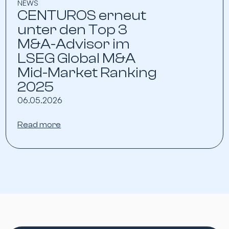
NEWS
CENTUROS erneut
unter den Top 3
M&A-Advisor im
LSEG Global M&A
Mid-Market Ranking
2025
06.05.2026
Read more