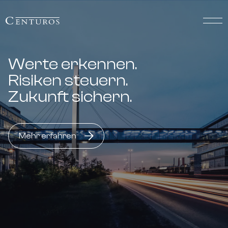
Werte erkennen.
Risiken steuern.
Zukunft sichern.
Mehr erfahren