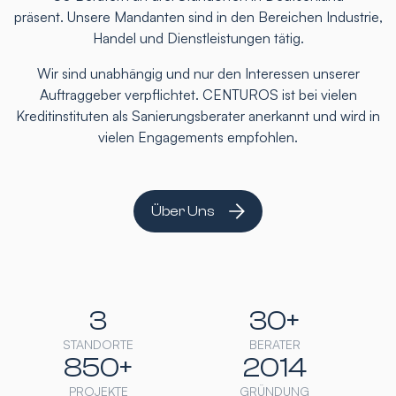
präsent. Unsere Mandanten sind in den Bereichen Industrie,
Handel und Dienstleistungen tätig.
Wir sind unabhängig und nur den Interessen unserer
Auftraggeber verpflichtet. CENTUROS ist bei vielen
Kreditinstituten als Sanierungsberater anerkannt und wird in
vielen Engagements empfohlen.
Über Uns
3
30+
STANDORTE
BERATER
850+
2014
PROJEKTE
GRÜNDUNG