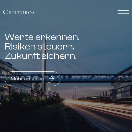
Werte erkennen.
Risiken steuern.
Zukunft sichern.
Mehr erfahren