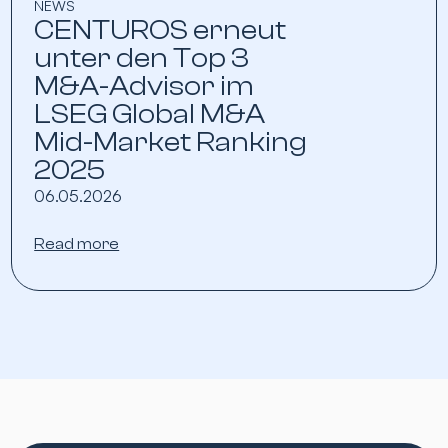
NEWS
CENTUROS erneut
unter den Top 3
M&A-Advisor im
LSEG Global M&A
Mid-Market Ranking
2025
06.05.2026
Read more