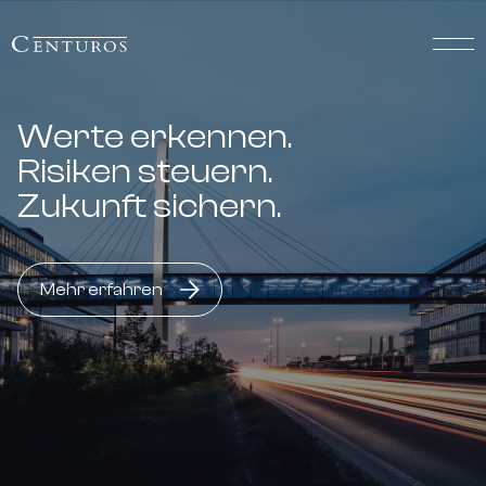
Werte erkennen.
Risiken steuern.
Zukunft sichern.
Mehr erfahren