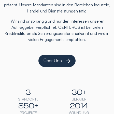
präsent. Unsere Mandanten sind in den Bereichen Industrie,
Handel und Dienstleistungen tätig.
Wir sind unabhängig und nur den Interessen unserer
Auftraggeber verpflichtet. CENTUROS ist bei vielen
Kreditinstituten als Sanierungsberater anerkannt und wird in
vielen Engagements empfohlen.
Über Uns
3
30+
STANDORTE
BERATER
850+
2014
PROJEKTE
GRÜNDUNG