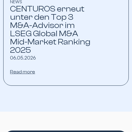
NEWS
CENTUROS erneut
unter den Top 3
M&A-Advisor im
LSEG Global M&A
Mid-Market Ranking
2025
06.05.2026
Read more