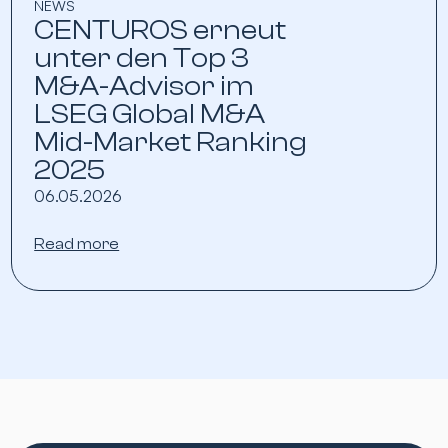
NEWS
CENTUROS erneut
unter den Top 3
M&A-Advisor im
LSEG Global M&A
Mid-Market Ranking
2025
06.05.2026
Read more