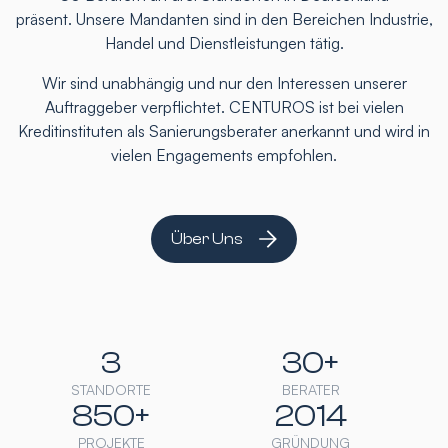
präsent. Unsere Mandanten sind in den Bereichen Industrie,
Handel und Dienstleistungen tätig.
Wir sind unabhängig und nur den Interessen unserer
Auftraggeber verpflichtet. CENTUROS ist bei vielen
Kreditinstituten als Sanierungsberater anerkannt und wird in
vielen Engagements empfohlen.
Über Uns
3
30+
STANDORTE
BERATER
850+
2014
PROJEKTE
GRÜNDUNG