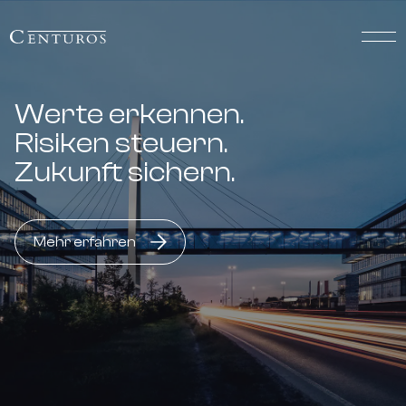
Werte erkennen.
Risiken steuern.
Zukunft sichern.
Mehr erfahren