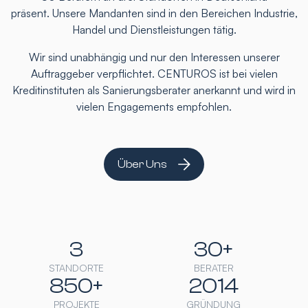
präsent. Unsere Mandanten sind in den Bereichen Industrie,
Handel und Dienstleistungen tätig.
Wir sind unabhängig und nur den Interessen unserer
Auftraggeber verpflichtet. CENTUROS ist bei vielen
Kreditinstituten als Sanierungsberater anerkannt und wird in
vielen Engagements empfohlen.
Über Uns
3
30+
STANDORTE
BERATER
850+
2014
PROJEKTE
GRÜNDUNG