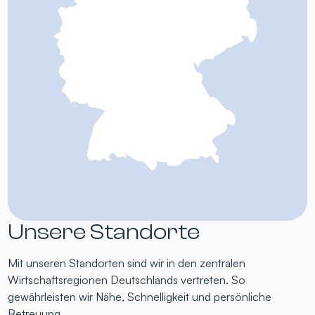
Unsere Standorte
Mit unseren Standorten sind wir in den zentralen
Wirtschaftsregionen Deutschlands vertreten. So
gewährleisten wir Nähe, Schnelligkeit und persönliche
Betreuung.