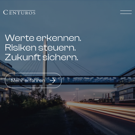
Werte erkennen.
Risiken steuern.
Zukunft sichern.
Mehr erfahren