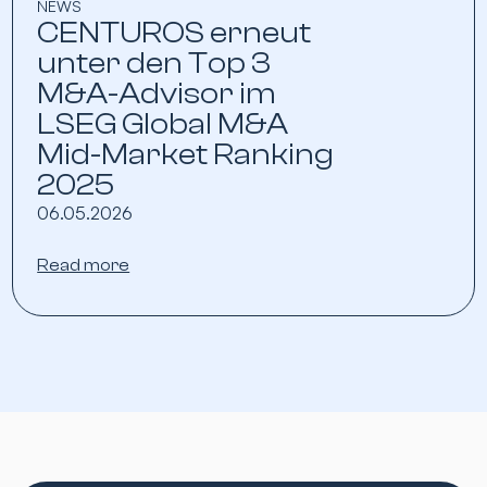
NEWS
CENTUROS erneut
unter den Top 3
M&A-Advisor im
LSEG Global M&A
Mid-Market Ranking
2025
06.05.2026
Read more