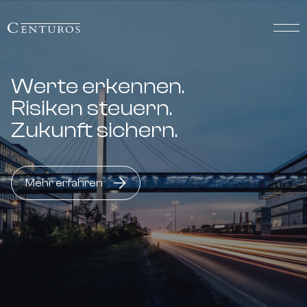
Werte erkennen.
Risiken steuern.
Zukunft sichern.
Mehr erfahren