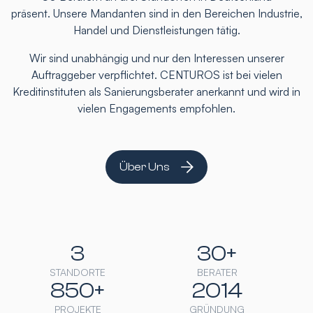
präsent. Unsere Mandanten sind in den Bereichen Industrie,
Handel und Dienstleistungen tätig.
Wir sind unabhängig und nur den Interessen unserer
Auftraggeber verpflichtet. CENTUROS ist bei vielen
Kreditinstituten als Sanierungsberater anerkannt und wird in
vielen Engagements empfohlen.
Über Uns
3
30+
STANDORTE
BERATER
850+
2014
PROJEKTE
GRÜNDUNG