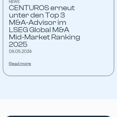
NEWS
CENTUROS erneut
unter den Top 3
M&A-Advisor im
LSEG Global M&A
Mid-Market Ranking
2025
06.05.2026
Read more