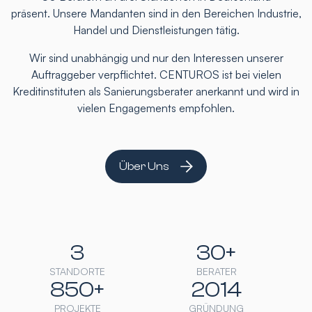
präsent. Unsere Mandanten sind in den Bereichen Industrie,
Handel und Dienstleistungen tätig.
Wir sind unabhängig und nur den Interessen unserer
Auftraggeber verpflichtet. CENTUROS ist bei vielen
Kreditinstituten als Sanierungsberater anerkannt und wird in
vielen Engagements empfohlen.
Über Uns
3
30+
STANDORTE
BERATER
850+
2014
PROJEKTE
GRÜNDUNG