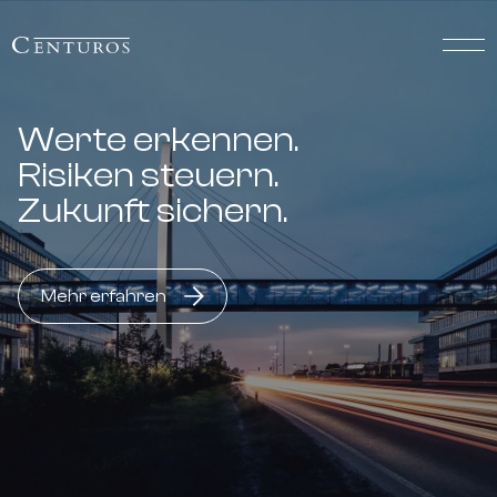
Werte erkennen.
Risiken steuern.
Zukunft sichern.
Mehr erfahren