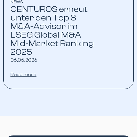
NEWS
CENTUROS erneut
unter den Top 3
M&A-Advisor im
LSEG Global M&A
Mid-Market Ranking
2025
06.05.2026
Read more