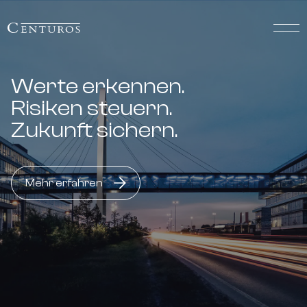
Werte erkennen.
Risiken steuern.
Zukunft sichern.
Mehr erfahren