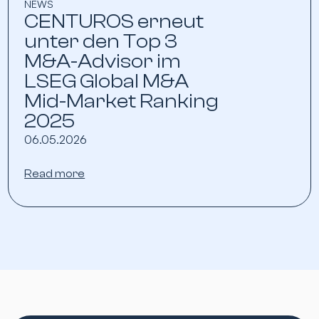
NEWS
CENTUROS erneut
unter den Top 3
M&A-Advisor im
LSEG Global M&A
Mid-Market Ranking
2025
06.05.2026
Read more