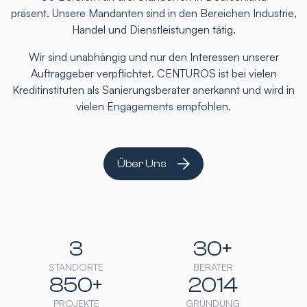
präsent. Unsere Mandanten sind in den Bereichen Industrie,
Handel und Dienstleistungen tätig.
Wir sind unabhängig und nur den Interessen unserer
Auftraggeber verpflichtet. CENTUROS ist bei vielen
Kreditinstituten als Sanierungsberater anerkannt und wird in
vielen Engagements empfohlen.
Über Uns
3
30+
STANDORTE
BERATER
850+
2014
PROJEKTE
GRÜNDUNG