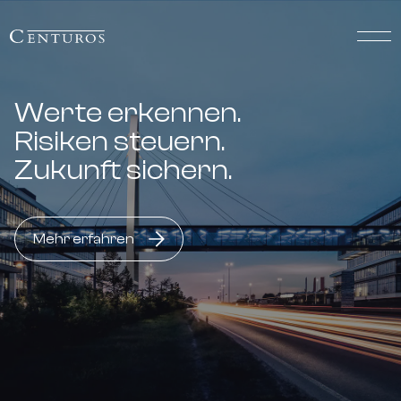
Werte erkennen.
Risiken steuern.
Zukunft sichern.
Mehr erfahren