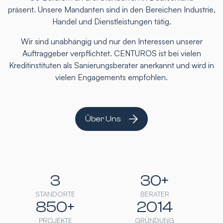
präsent. Unsere Mandanten sind in den Bereichen Industrie,
Handel und Dienstleistungen tätig.
Wir sind unabhängig und nur den Interessen unserer
Auftraggeber verpflichtet. CENTUROS ist bei vielen
Kreditinstituten als Sanierungsberater anerkannt und wird in
vielen Engagements empfohlen.
Über Uns
3
30+
STANDORTE
BERATER
850+
2014
PROJEKTE
GRÜNDUNG