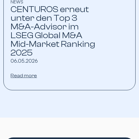
NEWS
CENTUROS erneut
unter den Top 3
M&A-Advisor im
LSEG Global M&A
Mid-Market Ranking
2025
06.05.2026
Read more