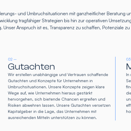
rungs- und Umbruchsituationen mit ganzheitlicher Beratung un
icklung tragfähiger Strategien bis hin zur operativen Umsetzung
. Unser Anspruch ist es, Transparenz zu schaffen, Potenziale z
02 –
03
Gutachten
M
Wir erstellen unabhängige und Vertrauen schaffende
In
Gutachten und Konzepte für Unternehmen in
Se
Umbruchsituationen. Unsere Konzepte zeigen klare
fi
Wege auf, wie Unternehmen hieraus gestärkt
di
hervorgehen, sich bietende Chancen ergreifen und
un
Risiken abwehren lassen. Unsere Gutachten versetzen
ef
Kapitalgeber in die Lage, das Unternehmen mit
ho
ausreichenden Mitteln unterstützen zu können.