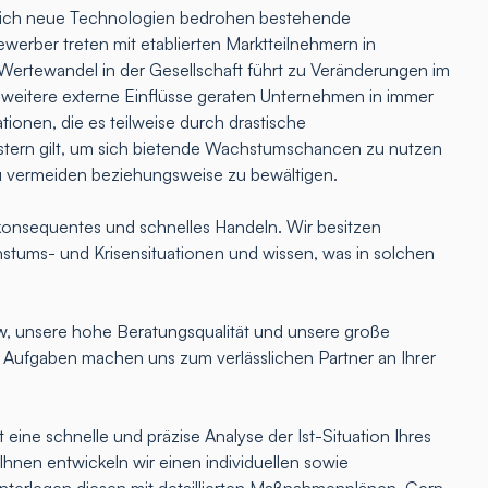
lich neue Technologien bedrohen bestehende
erber treten mit etablierten Marktteilnehmern in
Wertewandel in der Gesellschaft führt zu Veränderungen im
 weitere externe Einflüsse geraten Unternehmen in immer
tionen, die es teilweise durch drastische
ern gilt, um sich bietende Wachstumschancen zu nutzen
u vermeiden beziehungsweise zu bewältigen.
onsequentes und schnelles Handeln. Wir besitzen
hstums- und Krisensituationen und wissen, was in solchen
 unsere hohe Beratungsqualität und unsere große
e Aufgaben machen uns zum verlässlichen Partner an Ihrer
 eine schnelle und präzise Analyse der Ist-Situation Ihres
nen entwickeln wir einen individuellen sowie