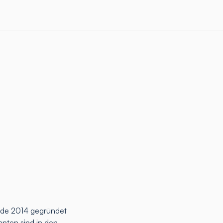
rde 2014 gegründet
anten sind in den