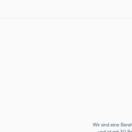
Wir sind eine Ber
und ist mit 30 B