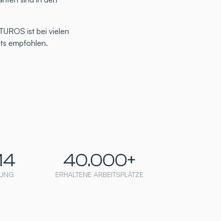
TUROS ist bei vielen
nts empfohlen.
14
40.000+
UNG
ERHALTENE ARBEITSPLÄTZE