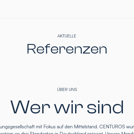
AKTUELLE
Referenzen
ÜBER UNS
Wer wir sind
atungsgesellschaft mit Fokus auf den Mittelstand. CENTUROS wu
eratern an drei Standorten in Deutschland präsent. Unsere Mand