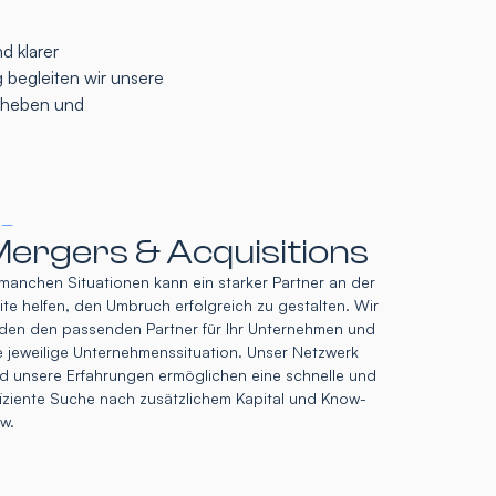
d klarer
 begleiten wir unsere
u heben und
 –
ergers & Acquisitions
 manchen Situationen kann ein starker Partner an der
ite helfen, den Umbruch erfolgreich zu gestalten. Wir
nden den passenden Partner für Ihr Unternehmen und
e jeweilige Unternehmenssituation. Unser Netzwerk
d unsere Erfahrungen ermöglichen eine schnelle und
fiziente Suche nach zusätzlichem Kapital und Know-
w.