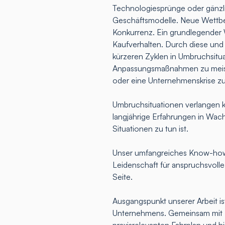
Technologiesprünge oder gänz
Geschäftsmodelle. Neue Wettbew
Konkurrenz. Ein grundlegender 
Kaufverhalten. Durch diese und
kürzeren Zyklen in Umbruchsitua
Anpassungsmaßnahmen zu meist
oder eine Unternehmenskrise z
Umbruchsituationen verlangen k
langjährige Erfahrungen in Wac
Situationen zu tun ist.
Unser umfangreiches Know-how,
Leidenschaft für anspruchsvoll
Seite.
Ausgangspunkt unserer Arbeit ist
Unternehmens. Gemeinsam mit Ih