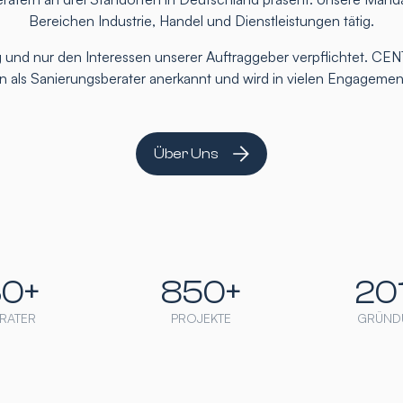
Bereichen Industrie, Handel und Dienstleistungen tätig.
 und nur den Interessen unserer Auftraggeber verpflichtet. CEN
ten als Sanierungsberater anerkannt und wird in vielen Engageme
Über Uns
30+
850+
20
RATER
PROJEKTE
GRÜND