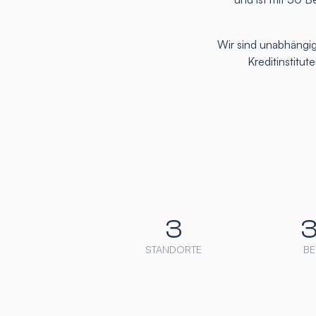
Wir sind unabhängig
Kreditinstitu
3
STANDORTE
BE