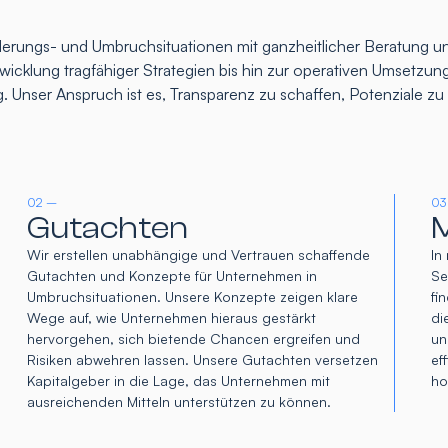
rungs- und Umbruchsituationen mit ganzheitlicher Beratung un
icklung tragfähiger Strategien bis hin zur operativen Umsetzung
. Unser Anspruch ist es, Transparenz zu schaffen, Potenziale z
02 –
03
Gutachten
M
Wir erstellen unabhängige und Vertrauen schaffende
In
Gutachten und Konzepte für Unternehmen in
Se
Umbruchsituationen. Unsere Konzepte zeigen klare
fi
Wege auf, wie Unternehmen hieraus gestärkt
di
hervorgehen, sich bietende Chancen ergreifen und
un
Risiken abwehren lassen. Unsere Gutachten versetzen
ef
Kapitalgeber in die Lage, das Unternehmen mit
ho
ausreichenden Mitteln unterstützen zu können.