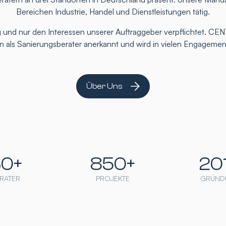
Bereichen Industrie, Handel und Dienstleistungen tätig.
 und nur den Interessen unserer Auftraggeber verpflichtet. CEN
ten als Sanierungsberater anerkannt und wird in vielen Engageme
Über Uns
30+
850+
20
RATER
PROJEKTE
GRÜND