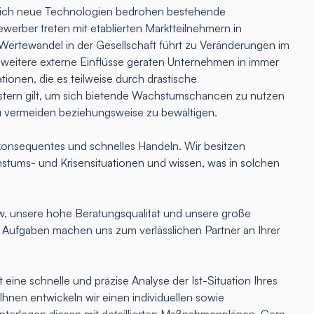
lich neue Technologien bedrohen bestehende
erber treten mit etablierten Marktteilnehmern in
Wertewandel in der Gesellschaft führt zu Veränderungen im
 weitere externe Einflüsse geraten Unternehmen in immer
tionen, die es teilweise durch drastische
ern gilt, um sich bietende Wachstumschancen zu nutzen
u vermeiden beziehungsweise zu bewältigen.
onsequentes und schnelles Handeln. Wir besitzen
hstums- und Krisensituationen und wissen, was in solchen
 unsere hohe Beratungsqualität und unsere große
e Aufgaben machen uns zum verlässlichen Partner an Ihrer
 eine schnelle und präzise Analyse der Ist-Situation Ihres
nen entwickeln wir einen individuellen sowie