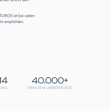
TUROS ist bei vielen
nts empfohlen.
14
40.000+
UNG
ERHALTENE ARBEITSPLÄTZE