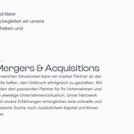
d klarer
 begleiten wir unsere
u heben und
 –
ergers & Acquisitions
 manchen Situationen kann ein starker Partner an der
ite helfen, den Umbruch erfolgreich zu gestalten. Wir
nden den passenden Partner für Ihr Unternehmen und
e jeweilige Unternehmenssituation. Unser Netzwerk
d unsere Erfahrungen ermöglichen eine schnelle und
fiziente Suche nach zusätzlichem Kapital und Know-
w.