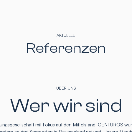
AKTUELLE
Referenzen
ÜBER UNS
Wer wir sind
atungsgesellschaft mit Fokus auf den Mittelstand. CENTUROS wu
eratern an drei Standorten in Deutschland präsent. Unsere Mand