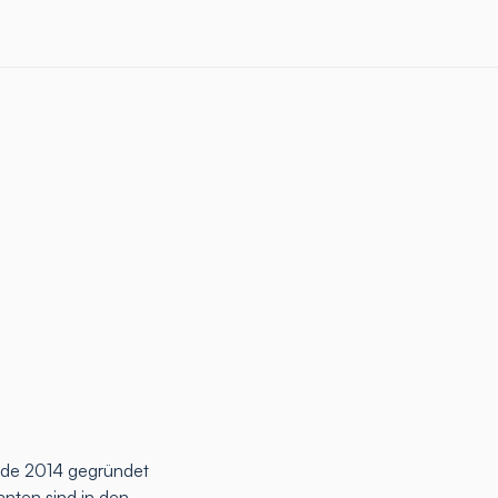
rde 2014 gegründet
anten sind in den