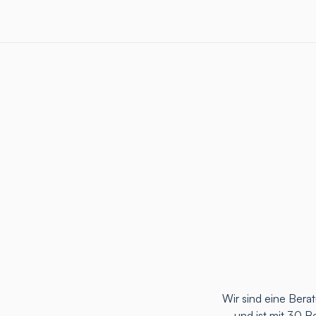
Wir sind eine Ber
und ist mit 30 B