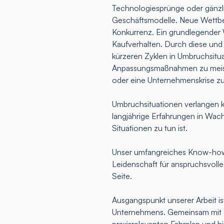
Technologiesprünge oder gänz
Geschäftsmodelle. Neue Wettbew
Konkurrenz. Ein grundlegender 
Kaufverhalten. Durch diese und
kürzeren Zyklen in Umbruchsitua
Anpassungsmaßnahmen zu meist
oder eine Unternehmenskrise z
Umbruchsituationen verlangen k
langjährige Erfahrungen in Wac
Situationen zu tun ist.
Unser umfangreiches Know-how,
Leidenschaft für anspruchsvoll
Seite.
Ausgangspunkt unserer Arbeit ist
Unternehmens. Gemeinsam mit Ih