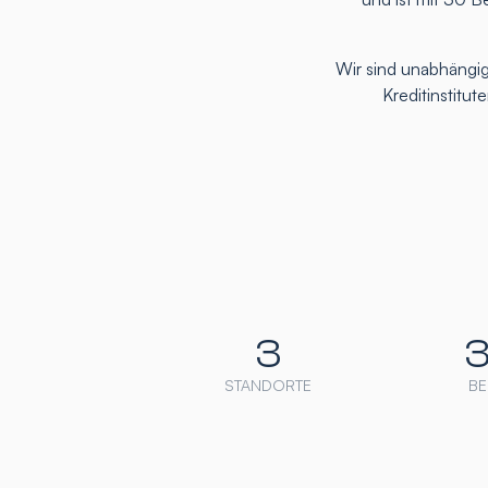
Wir sind unabhängig
Kreditinstitu
3
STANDORTE
BE