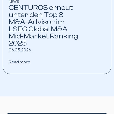
NEWS
CENTUROS erneut
unter den Top 3
M&A-Advisor im
LSEG Global M&A
Mid-Market Ranking
2025
06.05.2026
Read more