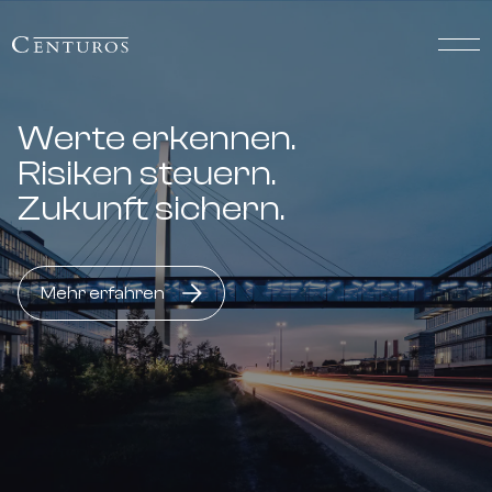
Werte erkennen.
Risiken steuern.
Zukunft sichern.
Mehr erfahren