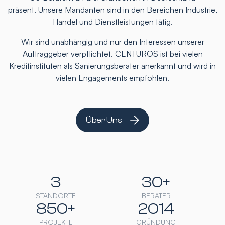
präsent. Unsere Mandanten sind in den Bereichen Industrie,
Handel und Dienstleistungen tätig.
Wir sind unabhängig und nur den Interessen unserer
Auftraggeber verpflichtet. CENTUROS ist bei vielen
Kreditinstituten als Sanierungsberater anerkannt und wird in
vielen Engagements empfohlen.
Über Uns
3
30+
STANDORTE
BERATER
850+
2014
PROJEKTE
GRÜNDUNG