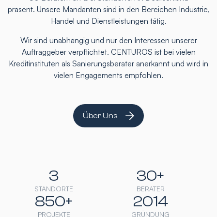
präsent. Unsere Mandanten sind in den Bereichen Industrie,
Handel und Dienstleistungen tätig.
Wir sind unabhängig und nur den Interessen unserer
Auftraggeber verpflichtet. CENTUROS ist bei vielen
Kreditinstituten als Sanierungsberater anerkannt und wird in
vielen Engagements empfohlen.
Über Uns
3
30+
STANDORTE
BERATER
850+
2014
PROJEKTE
GRÜNDUNG