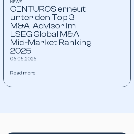
NEWS
CENTUROS erneut
unter den Top 3
M&A-Advisor im
LSEG Global M&A
Mid-Market Ranking
2025
06.05.2026
Read more