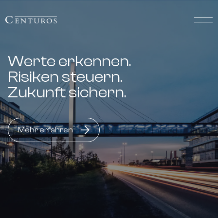
Werte erkennen.
Risiken steuern.
Zukunft sichern.
Mehr erfahren