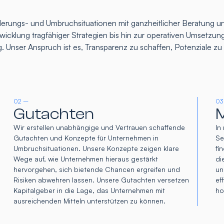
rungs- und Umbruchsituationen mit ganzheitlicher Beratung un
icklung tragfähiger Strategien bis hin zur operativen Umsetzung
. Unser Anspruch ist es, Transparenz zu schaffen, Potenziale z
02 –
03
Gutachten
M
Wir erstellen unabhängige und Vertrauen schaffende
In
Gutachten und Konzepte für Unternehmen in
Se
Umbruchsituationen. Unsere Konzepte zeigen klare
fi
Wege auf, wie Unternehmen hieraus gestärkt
di
hervorgehen, sich bietende Chancen ergreifen und
un
Risiken abwehren lassen. Unsere Gutachten versetzen
ef
Kapitalgeber in die Lage, das Unternehmen mit
ho
ausreichenden Mitteln unterstützen zu können.