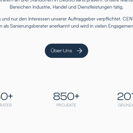
Bereichen Industrie, Handel und Dienstleistungen tätig.
 und nur den Interessen unserer Auftraggeber verpflichtet. CEN
ten als Sanierungsberater anerkannt und wird in vielen Engageme
Über Uns
30+
850+
20
RATER
PROJEKTE
GRÜND