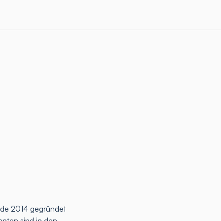
rde 2014 gegründet
anten sind in den