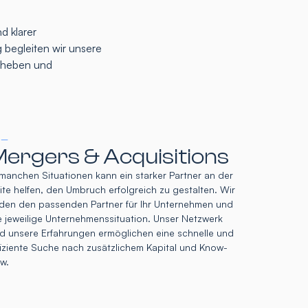
d klarer
 begleiten wir unsere
u heben und
 –
ergers & Acquisitions
 manchen Situationen kann ein starker Partner an der
ite helfen, den Umbruch erfolgreich zu gestalten. Wir
nden den passenden Partner für Ihr Unternehmen und
e jeweilige Unternehmenssituation. Unser Netzwerk
d unsere Erfahrungen ermöglichen eine schnelle und
fiziente Suche nach zusätzlichem Kapital und Know-
w.