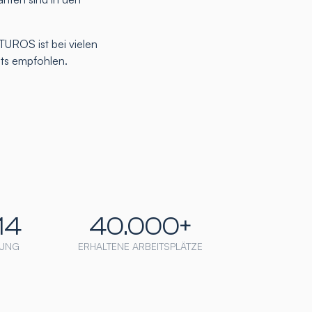
TUROS ist bei vielen
nts empfohlen.
14
40.000+
UNG
ERHALTENE ARBEITSPLÄTZE