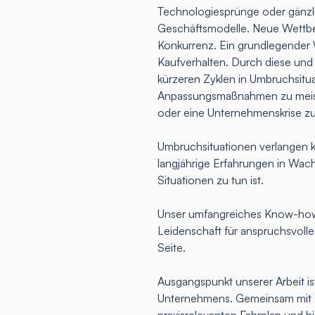
Technologiesprünge oder gänz
Geschäftsmodelle. Neue Wettbew
Konkurrenz. Ein grundlegender 
Kaufverhalten. Durch diese und
kürzeren Zyklen in Umbruchsitua
Anpassungsmaßnahmen zu meist
oder eine Unternehmenskrise z
Umbruchsituationen verlangen k
langjährige Erfahrungen in Wac
Situationen zu tun ist.
Unser umfangreiches Know-how,
Leidenschaft für anspruchsvoll
Seite.
Ausgangspunkt unserer Arbeit ist
Unternehmens. Gemeinsam mit Ih