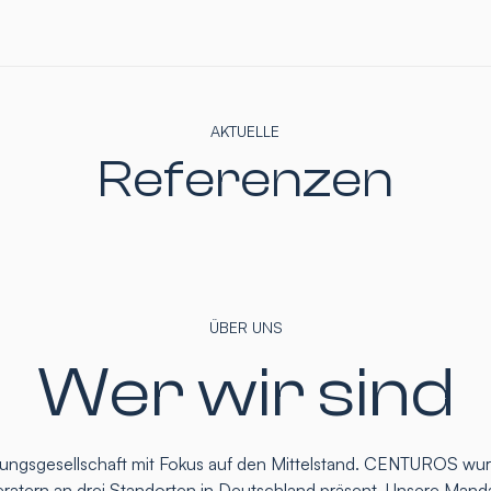
AKTUELLE
Referenzen
ÜBER UNS
Wer wir sind
atungsgesellschaft mit Fokus auf den Mittelstand. CENTUROS wu
eratern an drei Standorten in Deutschland präsent. Unsere Mand