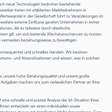
lich neue Technologien bedrohen bestehende
erber treten mit etablierten Marktteilnehmern in
Wertewandel in der Gesellschaft führt zu Veränderungen im
 weitere externe Einflüsse geraten Unternehmen in immer
tionen, die es teilweise durch drastische
ern gilt, um sich bietende Wachstumschancen zu nutzen
u vermeiden beziehungsweise zu bewältigen.
onsequentes und schnelles Handeln. Wir besitzen
hstums- und Krisensituationen und wissen, was in solchen
 unsere hohe Beratungsqualität und unsere große
e Aufgaben machen uns zum verlässlichen Partner an Ihrer
 eine schnelle und präzise Analyse der Ist-Situation Ihres
nen entwickeln wir einen individuellen sowie