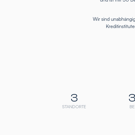
Wir sind unabhängig
Kreditinstitu
3
STANDORTE
BE