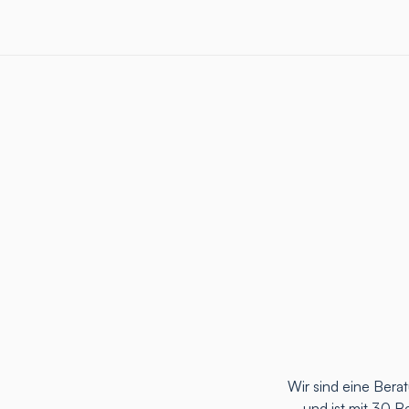
Wir sind eine Ber
und ist mit 30 B