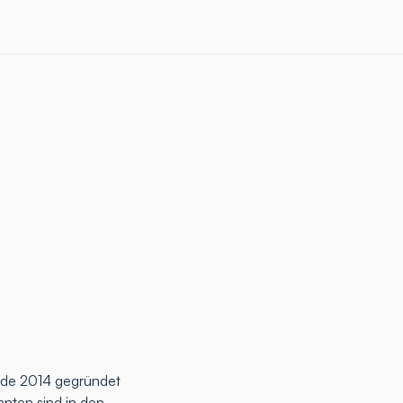
rde 2014 gegründet
anten sind in den