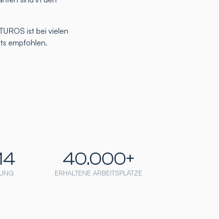
TUROS ist bei vielen
nts empfohlen.
14
40.000+
UNG
ERHALTENE ARBEITSPLÄTZE