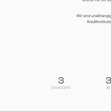
Wir sind unabhängig
Kreditinstitu
3
STANDORTE
BE