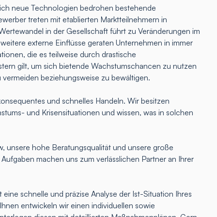
lich neue Technologien bedrohen bestehende
erber treten mit etablierten Marktteilnehmern in
Wertewandel in der Gesellschaft führt zu Veränderungen im
 weitere externe Einflüsse geraten Unternehmen in immer
tionen, die es teilweise durch drastische
ern gilt, um sich bietende Wachstumschancen zu nutzen
u vermeiden beziehungsweise zu bewältigen.
onsequentes und schnelles Handeln. Wir besitzen
hstums- und Krisensituationen und wissen, was in solchen
 unsere hohe Beratungsqualität und unsere große
e Aufgaben machen uns zum verlässlichen Partner an Ihrer
 eine schnelle und präzise Analyse der Ist-Situation Ihres
nen entwickeln wir einen individuellen sowie