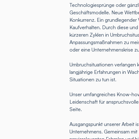
Technologiesprünge oder gänz
Geschäftsmodelle. Neue Wettbew
Konkurrenz. Ein grundlegender 
Kaufverhalten. Durch diese und
kürzeren Zyklen in Umbruchsitua
Anpassungsmaßnahmen zu meist
oder eine Unternehmenskrise z
Umbruchsituationen verlangen k
langjährige Erfahrungen in Wac
Situationen zu tun ist.
Unser umfangreiches Know-how,
Leidenschaft für anspruchsvoll
Seite.
Ausgangspunkt unserer Arbeit ist
Unternehmens. Gemeinsam mit Ih