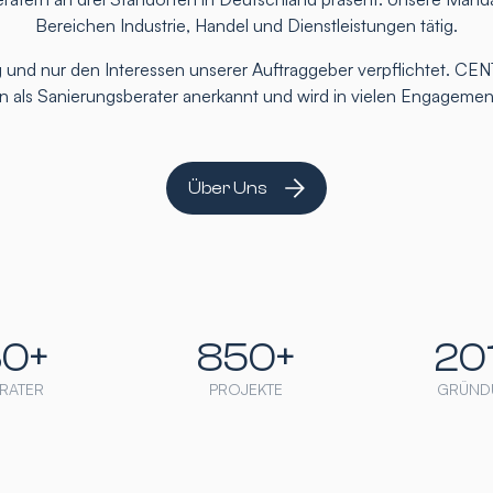
Bereichen Industrie, Handel und Dienstleistungen tätig.
 und nur den Interessen unserer Auftraggeber verpflichtet. CEN
ten als Sanierungsberater anerkannt und wird in vielen Engageme
Über Uns
30+
850+
20
RATER
PROJEKTE
GRÜND