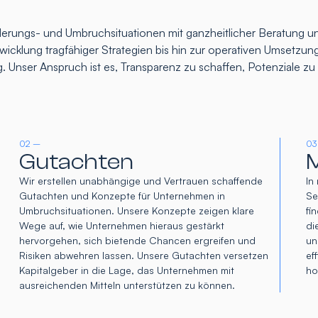
rungs- und Umbruchsituationen mit ganzheitlicher Beratung un
icklung tragfähiger Strategien bis hin zur operativen Umsetzung
. Unser Anspruch ist es, Transparenz zu schaffen, Potenziale z
02 –
03
Gutachten
M
Wir erstellen unabhängige und Vertrauen schaffende
In
Gutachten und Konzepte für Unternehmen in
Se
Umbruchsituationen. Unsere Konzepte zeigen klare
fi
Wege auf, wie Unternehmen hieraus gestärkt
di
hervorgehen, sich bietende Chancen ergreifen und
un
Risiken abwehren lassen. Unsere Gutachten versetzen
ef
Kapitalgeber in die Lage, das Unternehmen mit
ho
ausreichenden Mitteln unterstützen zu können.