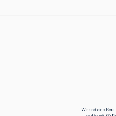
Wir sind eine Ber
und ist mit 30 B