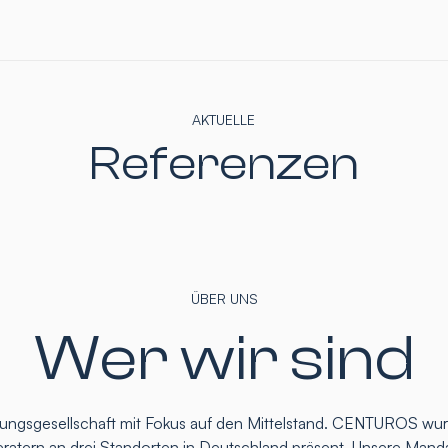
AKTUELLE
Referenzen
ÜBER UNS
Wer wir sind
atungsgesellschaft mit Fokus auf den Mittelstand. CENTUROS wu
eratern an drei Standorten in Deutschland präsent. Unsere Mand