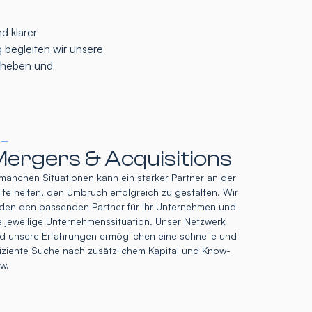
d klarer
 begleiten wir unsere
u heben und
 –
ergers & Acquisitions
 manchen Situationen kann ein starker Partner an der
ite helfen, den Umbruch erfolgreich zu gestalten. Wir
nden den passenden Partner für Ihr Unternehmen und
e jeweilige Unternehmenssituation. Unser Netzwerk
d unsere Erfahrungen ermöglichen eine schnelle und
fiziente Suche nach zusätzlichem Kapital und Know-
w.