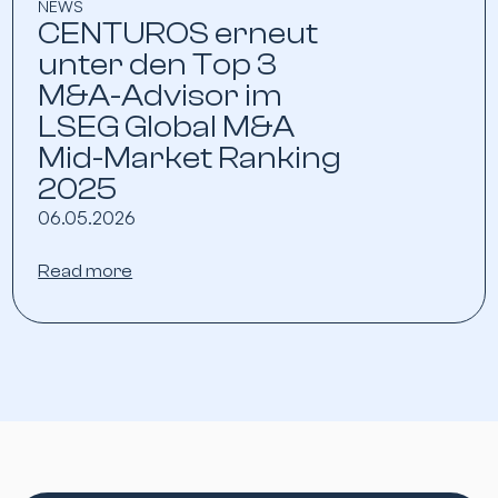
NEWS
CENTUROS erneut
unter den Top 3
M&A-Advisor im
LSEG Global M&A
Mid-Market Ranking
2025
06.05.2026
Read more