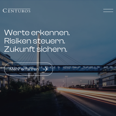
Werte erkennen.
Risiken steuern.
Zukunft sichern.
Mehr erfahren