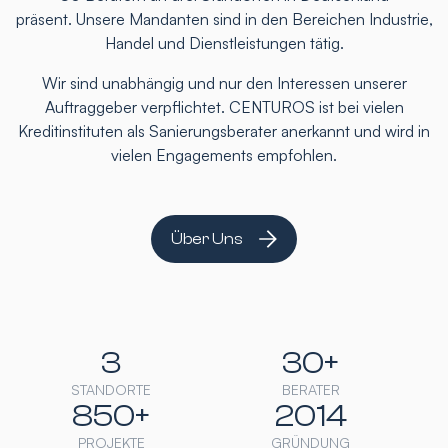
präsent. Unsere Mandanten sind in den Bereichen Industrie,
Handel und Dienstleistungen tätig.
Wir sind unabhängig und nur den Interessen unserer
Auftraggeber verpflichtet. CENTUROS ist bei vielen
Kreditinstituten als Sanierungsberater anerkannt und wird in
vielen Engagements empfohlen.
Über Uns
3
30+
STANDORTE
BERATER
850+
2014
PROJEKTE
GRÜNDUNG