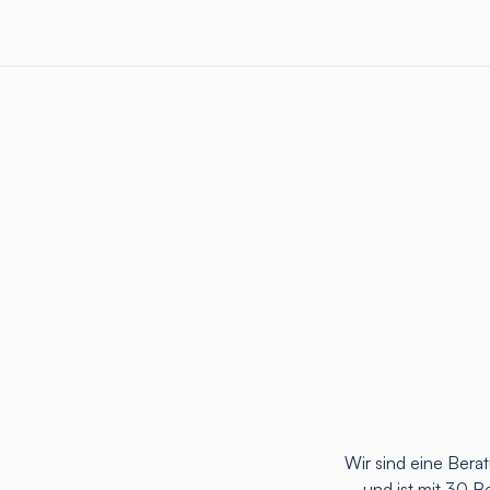
Wir sind eine Ber
und ist mit 30 B