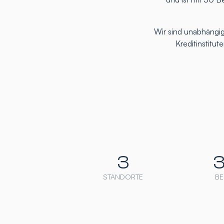
Wir sind unabhängig
Kreditinstitu
3
STANDORTE
BE