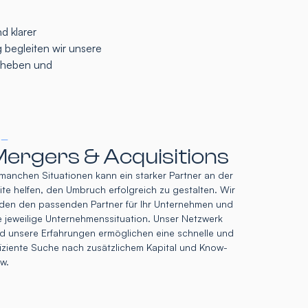
d klarer
 begleiten wir unsere
u heben und
 –
ergers & Acquisitions
 manchen Situationen kann ein starker Partner an der
ite helfen, den Umbruch erfolgreich zu gestalten. Wir
nden den passenden Partner für Ihr Unternehmen und
e jeweilige Unternehmenssituation. Unser Netzwerk
d unsere Erfahrungen ermöglichen eine schnelle und
fiziente Suche nach zusätzlichem Kapital und Know-
w.