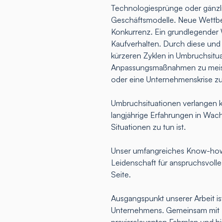
Technologiesprünge oder gänz
Geschäftsmodelle. Neue Wettbew
Konkurrenz. Ein grundlegender 
Kaufverhalten. Durch diese und
kürzeren Zyklen in Umbruchsitua
Anpassungsmaßnahmen zu meist
oder eine Unternehmenskrise z
Umbruchsituationen verlangen k
langjährige Erfahrungen in Wac
Situationen zu tun ist.
Unser umfangreiches Know-how,
Leidenschaft für anspruchsvoll
Seite.
Ausgangspunkt unserer Arbeit ist
Unternehmens. Gemeinsam mit Ih