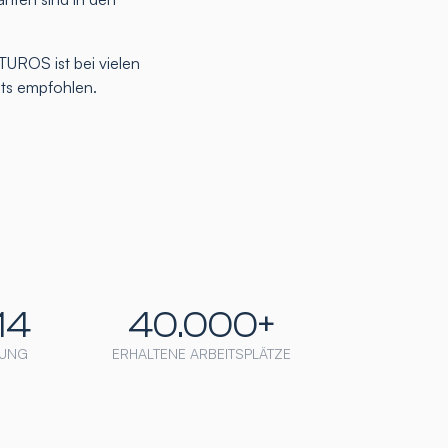
TUROS ist bei vielen
nts empfohlen.
14
40.000+
UNG
ERHALTENE ARBEITSPLÄTZE