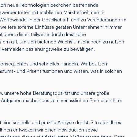
lich neue Technologien bedrohen bestehende
erber treten mit etablierten Marktteilnehmern in
Wertewandel in der Gesellschaft führt zu Veränderungen im
 weitere externe Einflüsse geraten Unternehmen in immer
tionen, die es teilweise durch drastische
ern gilt, um sich bietende Wachstumschancen zu nutzen
u vermeiden beziehungsweise zu bewältigen.
onsequentes und schnelles Handeln. Wir besitzen
hstums- und Krisensituationen und wissen, was in solchen
 unsere hohe Beratungsqualität und unsere große
e Aufgaben machen uns zum verlässlichen Partner an Ihrer
 eine schnelle und präzise Analyse der Ist-Situation Ihres
nen entwickeln wir einen individuellen sowie