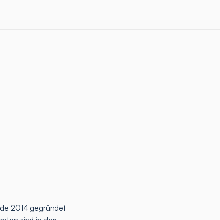
rde 2014 gegründet
anten sind in den