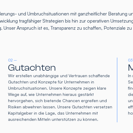
rungs- und Umbruchsituationen mit ganzheitlicher Beratung un
icklung tragfähiger Strategien bis hin zur operativen Umsetzung
. Unser Anspruch ist es, Transparenz zu schaffen, Potenziale z
02 –
03
Gutachten
M
Wir erstellen unabhängige und Vertrauen schaffende
In
Gutachten und Konzepte für Unternehmen in
Se
Umbruchsituationen. Unsere Konzepte zeigen klare
fi
Wege auf, wie Unternehmen hieraus gestärkt
di
hervorgehen, sich bietende Chancen ergreifen und
un
Risiken abwehren lassen. Unsere Gutachten versetzen
ef
Kapitalgeber in die Lage, das Unternehmen mit
ho
ausreichenden Mitteln unterstützen zu können.