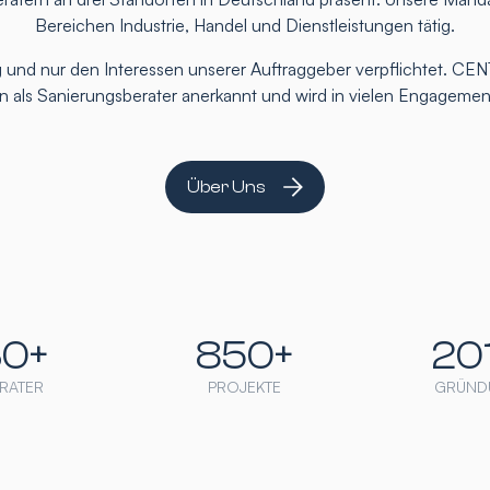
Bereichen Industrie, Handel und Dienstleistungen tätig.
 und nur den Interessen unserer Auftraggeber verpflichtet. CEN
ten als Sanierungsberater anerkannt und wird in vielen Engageme
Über Uns
30+
850+
20
RATER
PROJEKTE
GRÜND