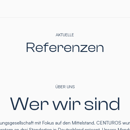
AKTUELLE
Referenzen
ÜBER UNS
Wer wir sind
atungsgesellschaft mit Fokus auf den Mittelstand. CENTUROS wu
eratern an drei Standorten in Deutschland präsent. Unsere Mand