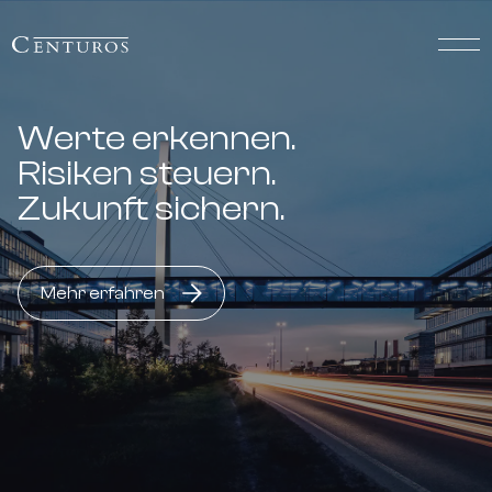
Werte erkennen.
Risiken steuern.
Zukunft sichern.
Mehr erfahren