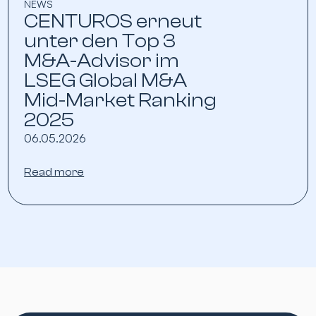
NEWS
CENTUROS erneut
unter den Top 3
M&A-Advisor im
LSEG Global M&A
Mid-Market Ranking
2025
06.05.2026
Read more