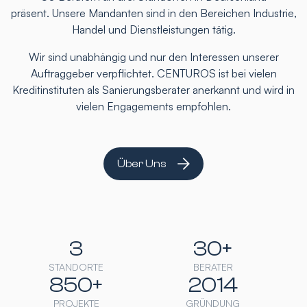
präsent. Unsere Mandanten sind in den Bereichen Industrie,
Handel und Dienstleistungen tätig.
Wir sind unabhängig und nur den Interessen unserer
Auftraggeber verpflichtet. CENTUROS ist bei vielen
Kreditinstituten als Sanierungsberater anerkannt und wird in
vielen Engagements empfohlen.
Über Uns
3
30+
STANDORTE
BERATER
850+
2014
PROJEKTE
GRÜNDUNG