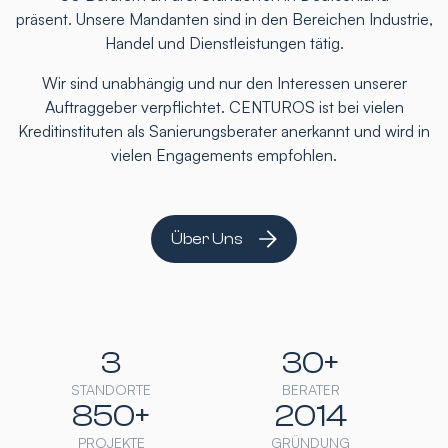
präsent. Unsere Mandanten sind in den Bereichen Industrie,
Handel und Dienstleistungen tätig.
Wir sind unabhängig und nur den Interessen unserer
Auftraggeber verpflichtet. CENTUROS ist bei vielen
Kreditinstituten als Sanierungsberater anerkannt und wird in
vielen Engagements empfohlen.
Über Uns
3
30+
STANDORTE
BERATER
850+
2014
PROJEKTE
GRÜNDUNG