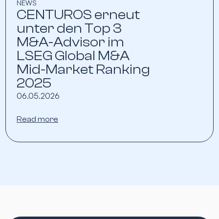
NEWS
CENTUROS erneut
unter den Top 3
M&A-Advisor im
LSEG Global M&A
Mid-Market Ranking
2025
06.05.2026
Read more