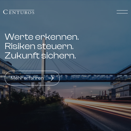
Werte erkennen.
Risiken steuern.
Zukunft sichern.
Mehr erfahren