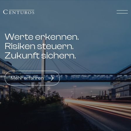
Werte erkennen.
Risiken steuern.
Zukunft sichern.
Mehr erfahren