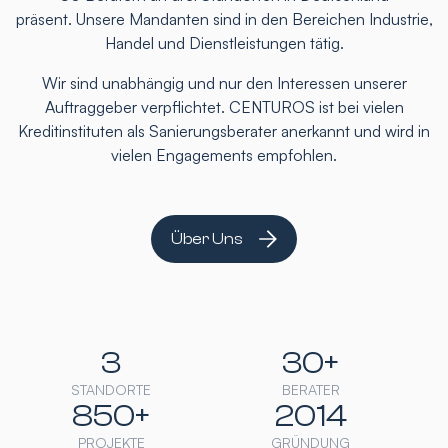
präsent. Unsere Mandanten sind in den Bereichen Industrie,
Handel und Dienstleistungen tätig.
Wir sind unabhängig und nur den Interessen unserer
Auftraggeber verpflichtet. CENTUROS ist bei vielen
Kreditinstituten als Sanierungsberater anerkannt und wird in
vielen Engagements empfohlen.
Über Uns
3
30+
STANDORTE
BERATER
850+
2014
PROJEKTE
GRÜNDUNG