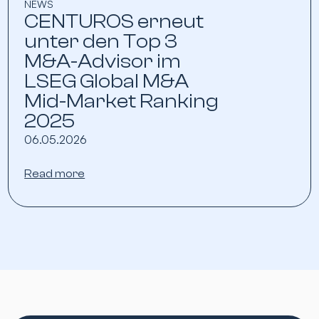
NEWS
CENTUROS erneut
unter den Top 3
M&A-Advisor im
LSEG Global M&A
Mid-Market Ranking
2025
06.05.2026
Read more