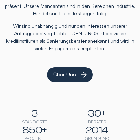
präsent. Unsere Mandanten sind in den Bereichen Industrie,
Handel und Dienstleistungen tätig.
Wir sind unabhängig und nur den Interessen unserer
Auftraggeber verpflichtet. CENTUROS ist bei vielen
Kreditinstituten als Sanierungsberater anerkannt und wird in
vielen Engagements empfohlen.
Über Uns
3
30+
STANDORTE
BERATER
850+
2014
PROJEKTE
GRÜNDUNG