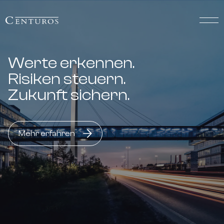
Werte erkennen.
Risiken steuern.
Zukunft sichern.
Mehr erfahren