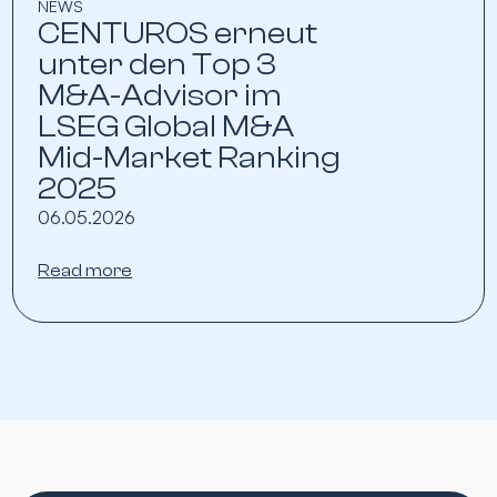
NEWS
CENTUROS erneut
unter den Top 3
M&A-Advisor im
LSEG Global M&A
Mid-Market Ranking
2025
06.05.2026
Read more