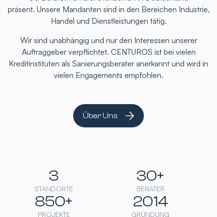
präsent. Unsere Mandanten sind in den Bereichen Industrie,
Handel und Dienstleistungen tätig.
Wir sind unabhängig und nur den Interessen unserer
Auftraggeber verpflichtet. CENTUROS ist bei vielen
Kreditinstituten als Sanierungsberater anerkannt und wird in
vielen Engagements empfohlen.
Über Uns
3
30+
STANDORTE
BERATER
850+
2014
PROJEKTE
GRÜNDUNG