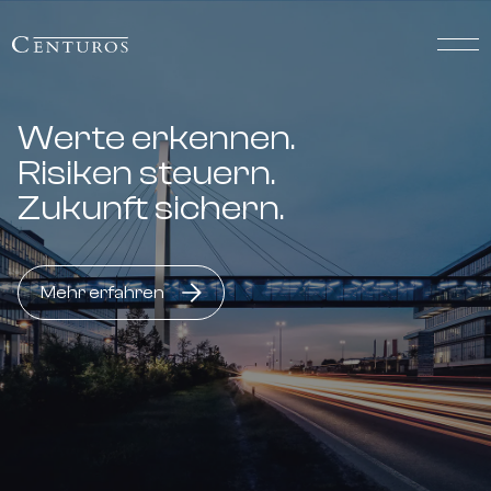
Werte erkennen.
Risiken steuern.
Zukunft sichern.
Mehr erfahren