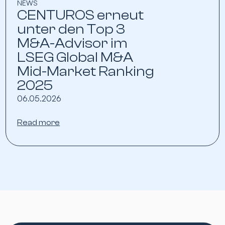
NEWS
CENTUROS erneut
unter den Top 3
M&A-Advisor im
LSEG Global M&A
Mid-Market Ranking
2025
06.05.2026
Read more