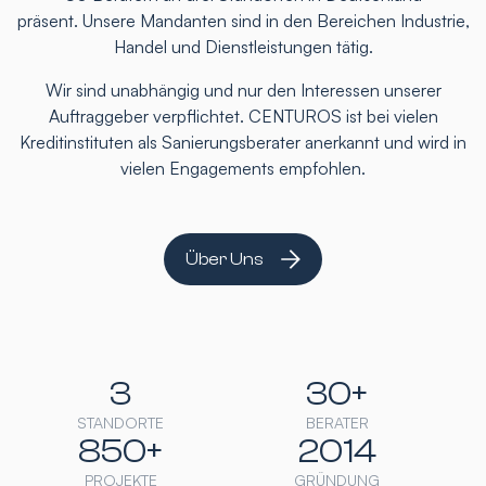
präsent. Unsere Mandanten sind in den Bereichen Industrie,
Handel und Dienstleistungen tätig.
Wir sind unabhängig und nur den Interessen unserer
Auftraggeber verpflichtet. CENTUROS ist bei vielen
Kreditinstituten als Sanierungsberater anerkannt und wird in
vielen Engagements empfohlen.
Über Uns
3
30+
STANDORTE
BERATER
850+
2014
PROJEKTE
GRÜNDUNG