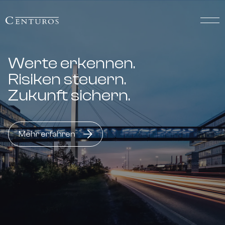
Werte erkennen.
Risiken steuern.
Zukunft sichern.
Mehr erfahren