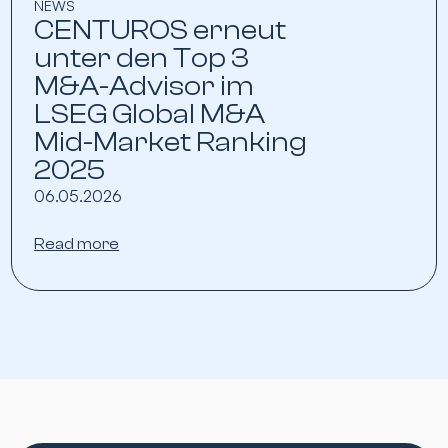
NEWS
CENTUROS erneut
unter den Top 3
M&A-Advisor im
LSEG Global M&A
Mid-Market Ranking
2025
06.05.2026
Read more