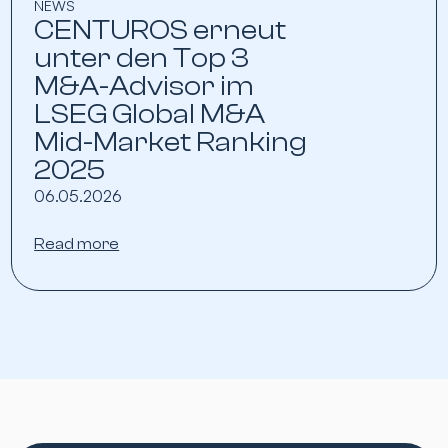
NEWS
CENTUROS erneut
unter den Top 3
M&A-Advisor im
LSEG Global M&A
Mid-Market Ranking
2025
06.05.2026
Read more