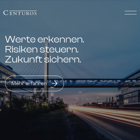
Werte erkennen.
Risiken steuern.
Zukunft sichern.
Mehr erfahren