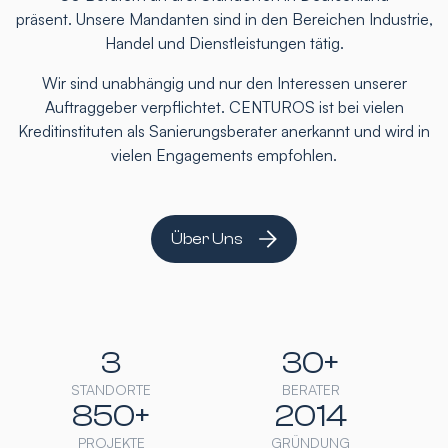
präsent. Unsere Mandanten sind in den Bereichen Industrie,
Handel und Dienstleistungen tätig.
Wir sind unabhängig und nur den Interessen unserer
Auftraggeber verpflichtet. CENTUROS ist bei vielen
Kreditinstituten als Sanierungsberater anerkannt und wird in
vielen Engagements empfohlen.
Über Uns
3
30+
STANDORTE
BERATER
850+
2014
PROJEKTE
GRÜNDUNG