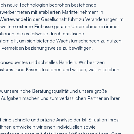
lich neue Technologien bedrohen bestehende
erber treten mit etablierten Marktteilnehmern in
Wertewandel in der Gesellschaft führt zu Veränderungen im
 weitere externe Einflüsse geraten Unternehmen in immer
tionen, die es teilweise durch drastische
ern gilt, um sich bietende Wachstumschancen zu nutzen
u vermeiden beziehungsweise zu bewältigen.
onsequentes und schnelles Handeln. Wir besitzen
hstums- und Krisensituationen und wissen, was in solchen
 unsere hohe Beratungsqualität und unsere große
e Aufgaben machen uns zum verlässlichen Partner an Ihrer
 eine schnelle und präzise Analyse der Ist-Situation Ihres
nen entwickeln wir einen individuellen sowie