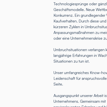
Technologiesprünge oder gänz
Geschäftsmodelle. Neue Wettbew
Konkurrenz. Ein grundlegender 
Kaufverhalten. Durch diese und
kürzeren Zyklen in Umbruchsitua
Anpassungsmaßnahmen zu meist
oder eine Unternehmenskrise z
Umbruchsituationen verlangen k
langjährige Erfahrungen in Wac
Situationen zu tun ist.
Unser umfangreiches Know-how,
Leidenschaft für anspruchsvoll
Seite.
Ausgangspunkt unserer Arbeit ist
Unternehmens. Gemeinsam mit Ih