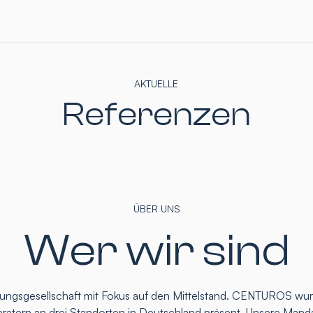
AKTUELLE
Referenzen
ÜBER UNS
Wer wir sind
atungsgesellschaft mit Fokus auf den Mittelstand. CENTUROS wu
eratern an drei Standorten in Deutschland präsent. Unsere Mand