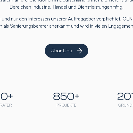
Bereichen Industrie, Handel und Dienstleistungen tätig.
 und nur den Interessen unserer Auftraggeber verpflichtet. CEN
ten als Sanierungsberater anerkannt und wird in vielen Engageme
Über Uns
30+
850+
20
RATER
PROJEKTE
GRÜND