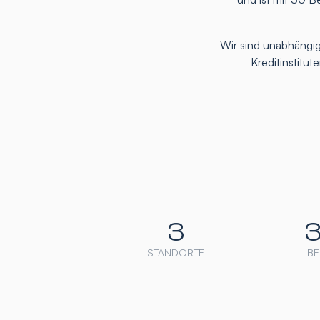
Wir sind unabhängig
Kreditinstitu
3
STANDORTE
BE