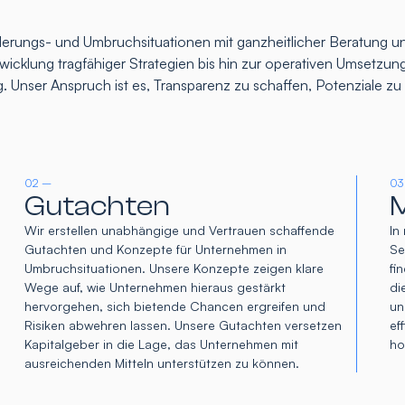
rungs- und Umbruchsituationen mit ganzheitlicher Beratung un
icklung tragfähiger Strategien bis hin zur operativen Umsetzung
. Unser Anspruch ist es, Transparenz zu schaffen, Potenziale z
02 –
03
Gutachten
M
Wir erstellen unabhängige und Vertrauen schaffende
In
Gutachten und Konzepte für Unternehmen in
Se
Umbruchsituationen. Unsere Konzepte zeigen klare
fi
Wege auf, wie Unternehmen hieraus gestärkt
di
hervorgehen, sich bietende Chancen ergreifen und
un
Risiken abwehren lassen. Unsere Gutachten versetzen
ef
Kapitalgeber in die Lage, das Unternehmen mit
ho
ausreichenden Mitteln unterstützen zu können.