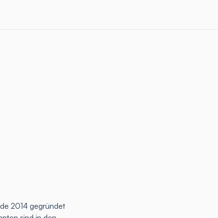
rde 2014 gegründet
anten sind in den