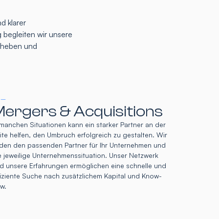
d klarer
 begleiten wir unsere
u heben und
 –
ergers & Acquisitions
 manchen Situationen kann ein starker Partner an der
ite helfen, den Umbruch erfolgreich zu gestalten. Wir
nden den passenden Partner für Ihr Unternehmen und
e jeweilige Unternehmenssituation. Unser Netzwerk
d unsere Erfahrungen ermöglichen eine schnelle und
fiziente Suche nach zusätzlichem Kapital und Know-
w.