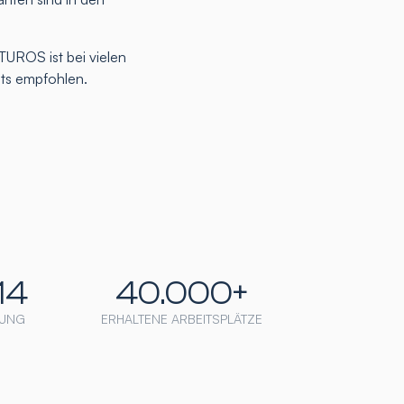
TUROS ist bei vielen
nts empfohlen.
14
40.000+
UNG
ERHALTENE ARBEITSPLÄTZE