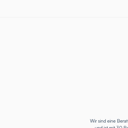
Wir sind eine Ber
und ist mit 30 B