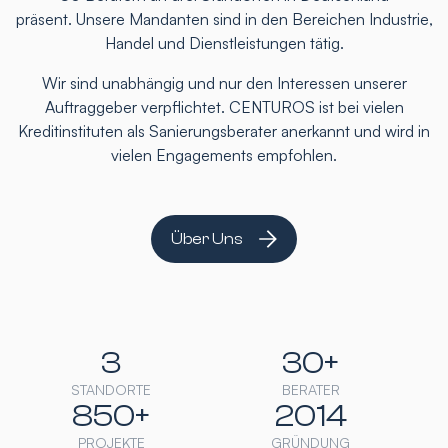
präsent. Unsere Mandanten sind in den Bereichen Industrie,
Handel und Dienstleistungen tätig.
Wir sind unabhängig und nur den Interessen unserer
Auftraggeber verpflichtet. CENTUROS ist bei vielen
Kreditinstituten als Sanierungsberater anerkannt und wird in
vielen Engagements empfohlen.
Über Uns
3
30+
STANDORTE
BERATER
850+
2014
PROJEKTE
GRÜNDUNG