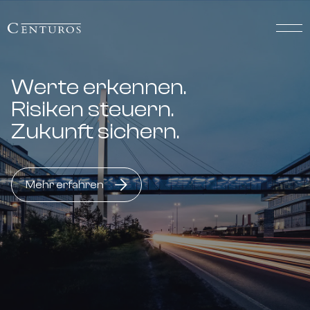
Werte erkennen.
Risiken steuern.
Zukunft sichern.
Mehr erfahren