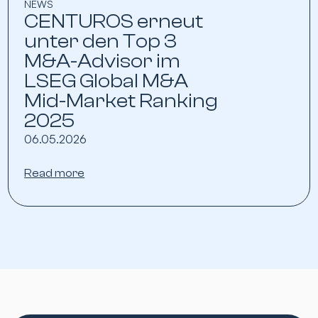
NEWS
CENTUROS erneut
unter den Top 3
M&A-Advisor im
LSEG Global M&A
Mid-Market Ranking
2025
06.05.2026
Read more