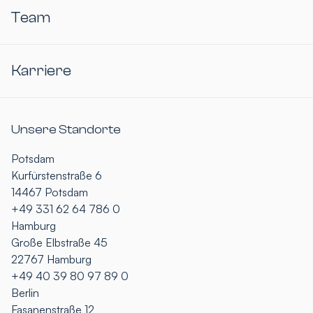
Team
Karriere
Unsere Standorte
Potsdam
Kurfürstenstraße 6
14467 Potsdam
+49 331 62 64 786 0
Hamburg
Große Elbstraße 45
22767 Hamburg
+49 40 39 80 97 89 0
Berlin
Fasanenstraße 12