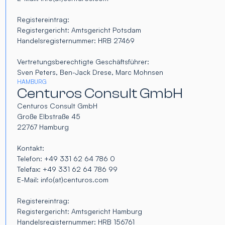
Registereintrag:
Registergericht: Amtsgericht Potsdam
Handelsregisternummer: HRB 27469
Vertretungsberechtigte Geschäftsführer:
Sven Peters, Ben-Jack Drese, Marc Mohnsen
HAMBURG
Centuros Consult GmbH
Centuros Consult GmbH
Große Elbstraße 45
22767 Hamburg
Kontakt:
Telefon: +49 331 62 64 786 0
Telefax: +49 331 62 64 786 99
E-Mail: info(at)centuros.com
Registereintrag:
Registergericht: Amtsgericht Hamburg
Handelsregisternummer: HRB 156761