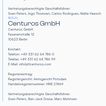
Vertretungsberechtigte Geschäftsführer:
Sven Peters, Ingo Thomsen, Carlos Rodrigues, Malte Heesch
BERLIN
Centuros GmbH
Centuros GmbH
Fasanenstraße 12
10623 Berlin
Kontakt:
Telefon: +49 331 62 64 786 0
Telefax: +49 331 62 64 786 99
E-Mail: info(at)centuros.com
Registereintrag:
Registergericht: Amtsgericht Potsdam
Handelsregisternummer: HRB 27469
Vertretungsberechtigte Geschäftsführer:
Sven Peters, Ben-Jack Drese, Marc Mohnsen