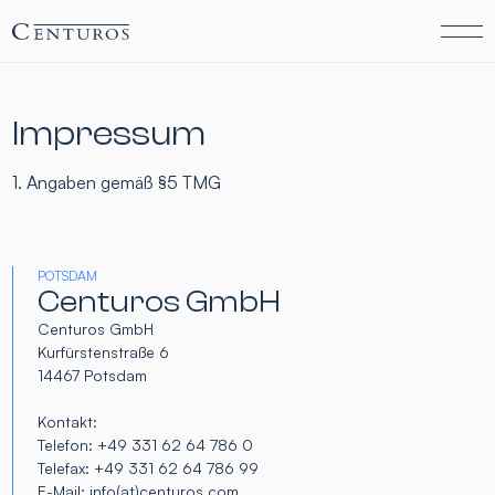
Impressum
1. Angaben gemäß §5 TMG
POTSDAM
Centuros GmbH
Centuros GmbH
Kurfürstenstraße 6
14467 Potsdam
Kontakt:
Telefon: +49 331 62 64 786 0
Telefax: +49 331 62 64 786 99
E-Mail: info(at)centuros.com