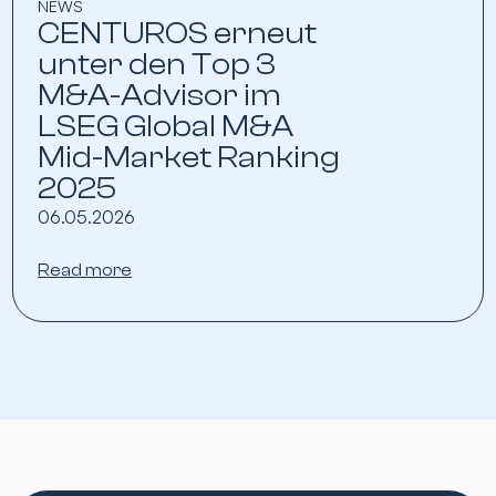
NEWS
CENTUROS erneut
unter den Top 3
M&A-Advisor im
LSEG Global M&A
Mid-Market Ranking
2025
06.05.2026
Read more