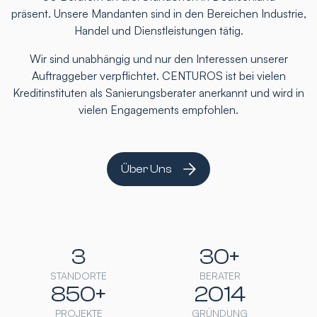
präsent. Unsere Mandanten sind in den Bereichen Industrie,
Handel und Dienstleistungen tätig.
Wir sind unabhängig und nur den Interessen unserer
Auftraggeber verpflichtet. CENTUROS ist bei vielen
Kreditinstituten als Sanierungsberater anerkannt und wird in
vielen Engagements empfohlen.
Über Uns
3
30+
STANDORTE
BERATER
850+
2014
PROJEKTE
GRÜNDUNG