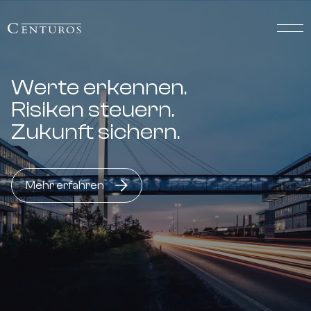
Werte erkennen.
Risiken steuern.
Zukunft sichern.
Mehr erfahren