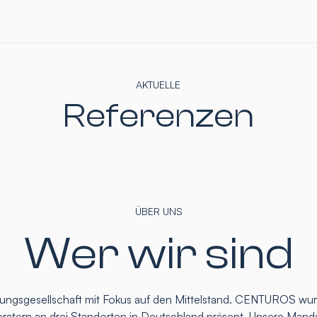
AKTUELLE
Referenzen
ÜBER UNS
Wer wir sind
atungsgesellschaft mit Fokus auf den Mittelstand. CENTUROS wu
eratern an drei Standorten in Deutschland präsent. Unsere Mand