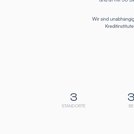
Wir sind unabhängig
Kreditinstitu
3
STANDORTE
BE