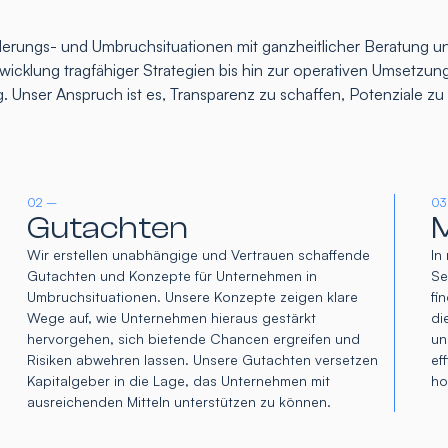
rungs- und Umbruchsituationen mit ganzheitlicher Beratung un
icklung tragfähiger Strategien bis hin zur operativen Umsetzung
. Unser Anspruch ist es, Transparenz zu schaffen, Potenziale z
02 –
03
Gutachten
M
Wir erstellen unabhängige und Vertrauen schaffende
In
Gutachten und Konzepte für Unternehmen in
Se
Umbruchsituationen. Unsere Konzepte zeigen klare
fi
Wege auf, wie Unternehmen hieraus gestärkt
di
hervorgehen, sich bietende Chancen ergreifen und
un
Risiken abwehren lassen. Unsere Gutachten versetzen
ef
Kapitalgeber in die Lage, das Unternehmen mit
ho
ausreichenden Mitteln unterstützen zu können.