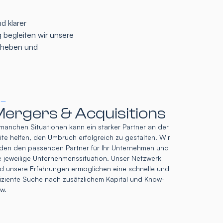
d klarer
 begleiten wir unsere
u heben und
 –
ergers & Acquisitions
 manchen Situationen kann ein starker Partner an der
ite helfen, den Umbruch erfolgreich zu gestalten. Wir
nden den passenden Partner für Ihr Unternehmen und
e jeweilige Unternehmenssituation. Unser Netzwerk
d unsere Erfahrungen ermöglichen eine schnelle und
fiziente Suche nach zusätzlichem Kapital und Know-
w.