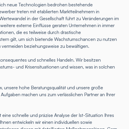
lich neue Technologien bedrohen bestehende
erber treten mit etablierten Marktteilnehmern in
Wertewandel in der Gesellschaft führt zu Veränderungen im
 weitere externe Einflüsse geraten Unternehmen in immer
tionen, die es teilweise durch drastische
ern gilt, um sich bietende Wachstumschancen zu nutzen
u vermeiden beziehungsweise zu bewältigen.
onsequentes und schnelles Handeln. Wir besitzen
hstums- und Krisensituationen und wissen, was in solchen
 unsere hohe Beratungsqualität und unsere große
e Aufgaben machen uns zum verlässlichen Partner an Ihrer
 eine schnelle und präzise Analyse der Ist-Situation Ihres
nen entwickeln wir einen individuellen sowie