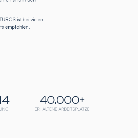
TUROS ist bei vielen
nts empfohlen.
14
40.000+
UNG
ERHALTENE ARBEITSPLÄTZE