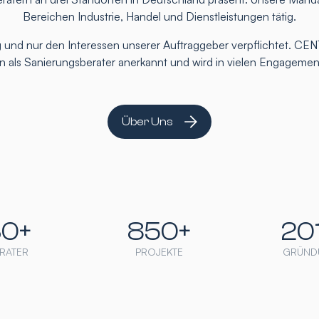
Bereichen Industrie, Handel und Dienstleistungen tätig.
 und nur den Interessen unserer Auftraggeber verpflichtet. CEN
ten als Sanierungsberater anerkannt und wird in vielen Engageme
Über Uns
30+
850+
20
RATER
PROJEKTE
GRÜND