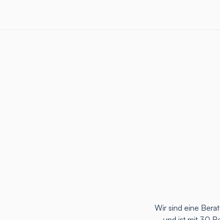
Wir sind eine Ber
und ist mit 30 B