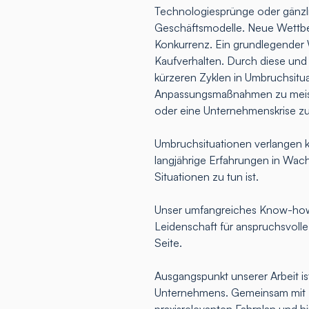
Technologiesprünge oder gänz
Geschäftsmodelle. Neue Wettbew
Konkurrenz. Ein grundlegender 
Kaufverhalten. Durch diese und
kürzeren Zyklen in Umbruchsitua
Anpassungsmaßnahmen zu meist
oder eine Unternehmenskrise z
Umbruchsituationen verlangen k
langjährige Erfahrungen in Wac
Situationen zu tun ist.
Unser umfangreiches Know-how,
Leidenschaft für anspruchsvoll
Seite.
Ausgangspunkt unserer Arbeit ist
Unternehmens. Gemeinsam mit Ih