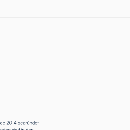
rde 2014 gegründet
anten sind in den