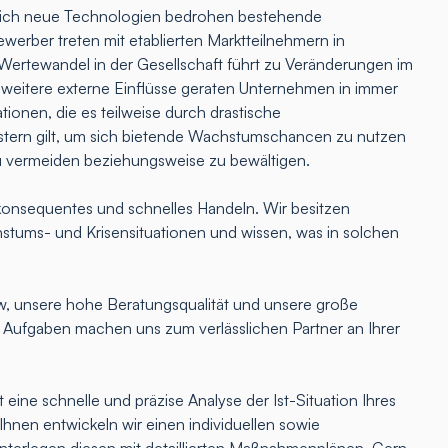
lich neue Technologien bedrohen bestehende
erber treten mit etablierten Marktteilnehmern in
Wertewandel in der Gesellschaft führt zu Veränderungen im
 weitere externe Einflüsse geraten Unternehmen in immer
tionen, die es teilweise durch drastische
ern gilt, um sich bietende Wachstumschancen zu nutzen
u vermeiden beziehungsweise zu bewältigen.
onsequentes und schnelles Handeln. Wir besitzen
hstums- und Krisensituationen und wissen, was in solchen
 unsere hohe Beratungsqualität und unsere große
e Aufgaben machen uns zum verlässlichen Partner an Ihrer
 eine schnelle und präzise Analyse der Ist-Situation Ihres
nen entwickeln wir einen individuellen sowie