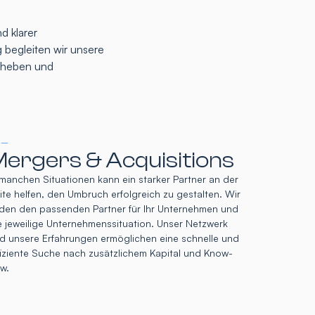
d klarer
 begleiten wir unsere
u heben und
 –
ergers & Acquisitions
 manchen Situationen kann ein starker Partner an der
ite helfen, den Umbruch erfolgreich zu gestalten. Wir
nden den passenden Partner für Ihr Unternehmen und
e jeweilige Unternehmenssituation. Unser Netzwerk
d unsere Erfahrungen ermöglichen eine schnelle und
fiziente Suche nach zusätzlichem Kapital und Know-
w.