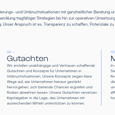
rungs- und Umbruchsituationen mit ganzheitlicher Beratung un
icklung tragfähiger Strategien bis hin zur operativen Umsetzung
. Unser Anspruch ist es, Transparenz zu schaffen, Potenziale z
02 –
03
Gutachten
M
Wir erstellen unabhängige und Vertrauen schaffende
In
Gutachten und Konzepte für Unternehmen in
Se
Umbruchsituationen. Unsere Konzepte zeigen klare
fi
Wege auf, wie Unternehmen hieraus gestärkt
di
hervorgehen, sich bietende Chancen ergreifen und
un
Risiken abwehren lassen. Unsere Gutachten versetzen
ef
Kapitalgeber in die Lage, das Unternehmen mit
ho
ausreichenden Mitteln unterstützen zu können.