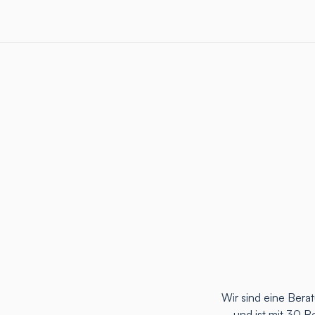
Wir sind eine Ber
und ist mit 30 B