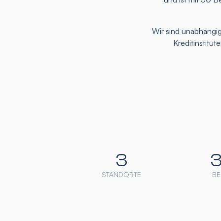
Wir sind unabhängig
Kreditinstitu
3
STANDORTE
BE