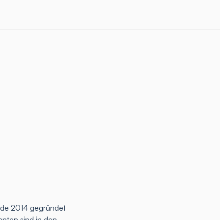
rde 2014 gegründet
anten sind in den