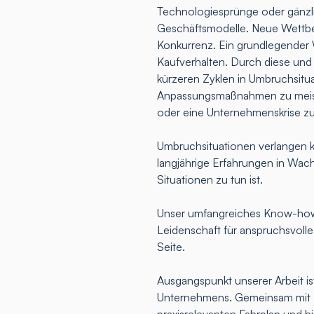
Technologiesprünge oder gänz
Geschäftsmodelle. Neue Wettbew
Konkurrenz. Ein grundlegender 
Kaufverhalten. Durch diese und
kürzeren Zyklen in Umbruchsitua
Anpassungsmaßnahmen zu meist
oder eine Unternehmenskrise z
Umbruchsituationen verlangen k
langjährige Erfahrungen in Wac
Situationen zu tun ist.
Unser umfangreiches Know-how,
Leidenschaft für anspruchsvoll
Seite.
Ausgangspunkt unserer Arbeit ist
Unternehmens. Gemeinsam mit Ih