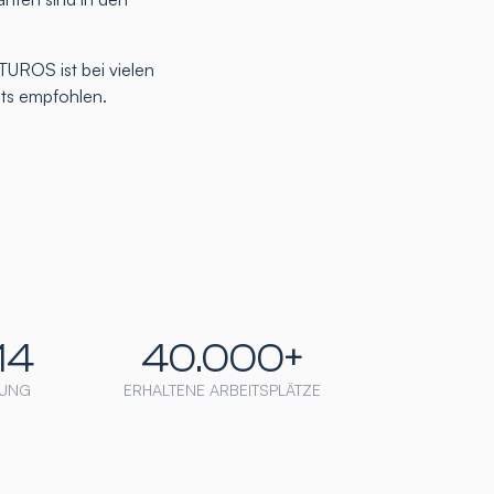
TUROS ist bei vielen
nts empfohlen.
14
40.000+
UNG
ERHALTENE ARBEITSPLÄTZE