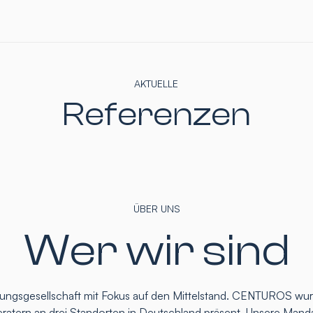
AKTUELLE
Referenzen
ÜBER UNS
Wer wir sind
atungsgesellschaft mit Fokus auf den Mittelstand. CENTUROS wu
eratern an drei Standorten in Deutschland präsent. Unsere Mand