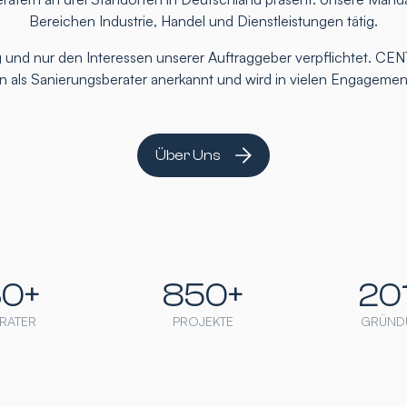
Bereichen Industrie, Handel und Dienstleistungen tätig.
 und nur den Interessen unserer Auftraggeber verpflichtet. CEN
ten als Sanierungsberater anerkannt und wird in vielen Engageme
Über Uns
30+
850+
20
RATER
PROJEKTE
GRÜND