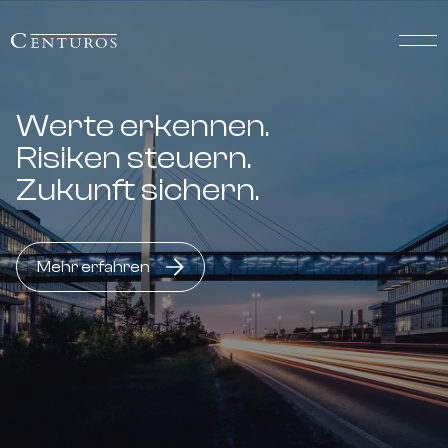
Werte erkennen.
Risiken steuern.
Zukunft sichern.
Mehr erfahren