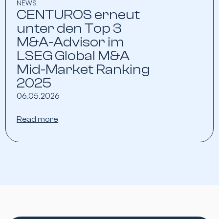
NEWS
CENTUROS erneut
unter den Top 3
M&A-Advisor im
LSEG Global M&A
Mid-Market Ranking
2025
06.05.2026
Read more