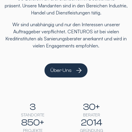
präsent. Unsere Mandanten sind in den Bereichen Industrie,
Handel und Dienstleistungen tätig.
Wir sind unabhängig und nur den Interessen unserer
Auftraggeber verpflichtet. CENTUROS ist bei vielen
Kreditinstituten als Sanierungsberater anerkannt und wird in
vielen Engagements empfohlen.
Über Uns
3
30+
STANDORTE
BERATER
850+
2014
PROJEKTE
GRÜNDUNG