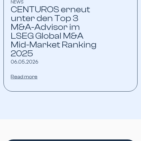
NEWS
CENTUROS erneut
unter den Top 3
M&A-Advisor im
LSEG Global M&A
Mid-Market Ranking
2025
06.05.2026
Read more