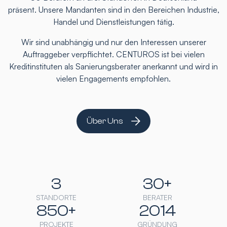
präsent. Unsere Mandanten sind in den Bereichen Industrie,
Handel und Dienstleistungen tätig.
Wir sind unabhängig und nur den Interessen unserer
Auftraggeber verpflichtet. CENTUROS ist bei vielen
Kreditinstituten als Sanierungsberater anerkannt und wird in
vielen Engagements empfohlen.
Über Uns
3
30+
STANDORTE
BERATER
850+
2014
PROJEKTE
GRÜNDUNG