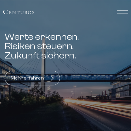
Werte erkennen.
Risiken steuern.
Zukunft sichern.
Mehr erfahren