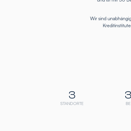
Wir sind unabhängig
Kreditinstitu
3
STANDORTE
BE