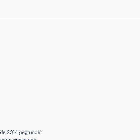
rde 2014 gegründet
anten sind in den