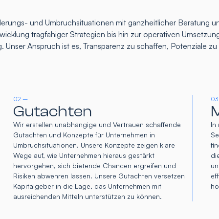
rungs- und Umbruchsituationen mit ganzheitlicher Beratung un
icklung tragfähiger Strategien bis hin zur operativen Umsetzung
. Unser Anspruch ist es, Transparenz zu schaffen, Potenziale z
02 –
03
Gutachten
M
Wir erstellen unabhängige und Vertrauen schaffende
In
Gutachten und Konzepte für Unternehmen in
Se
Umbruchsituationen. Unsere Konzepte zeigen klare
fi
Wege auf, wie Unternehmen hieraus gestärkt
di
hervorgehen, sich bietende Chancen ergreifen und
un
Risiken abwehren lassen. Unsere Gutachten versetzen
ef
Kapitalgeber in die Lage, das Unternehmen mit
ho
ausreichenden Mitteln unterstützen zu können.