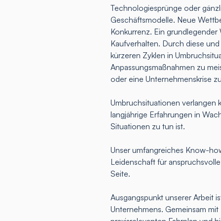
Technologiesprünge oder gänz
Geschäftsmodelle. Neue Wettbew
Konkurrenz. Ein grundlegender 
Kaufverhalten. Durch diese und
kürzeren Zyklen in Umbruchsitua
Anpassungsmaßnahmen zu meist
oder eine Unternehmenskrise z
Umbruchsituationen verlangen k
langjährige Erfahrungen in Wac
Situationen zu tun ist.
Unser umfangreiches Know-how,
Leidenschaft für anspruchsvoll
Seite.
Ausgangspunkt unserer Arbeit ist
Unternehmens. Gemeinsam mit Ih