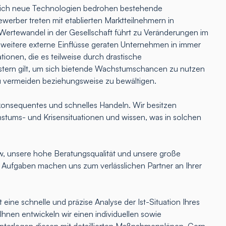
lich neue Technologien bedrohen bestehende
erber treten mit etablierten Marktteilnehmern in
Wertewandel in der Gesellschaft führt zu Veränderungen im
 weitere externe Einflüsse geraten Unternehmen in immer
tionen, die es teilweise durch drastische
ern gilt, um sich bietende Wachstumschancen zu nutzen
u vermeiden beziehungsweise zu bewältigen.
onsequentes und schnelles Handeln. Wir besitzen
hstums- und Krisensituationen und wissen, was in solchen
 unsere hohe Beratungsqualität und unsere große
e Aufgaben machen uns zum verlässlichen Partner an Ihrer
 eine schnelle und präzise Analyse der Ist-Situation Ihres
nen entwickeln wir einen individuellen sowie