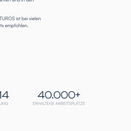
TUROS ist bei vielen
nts empfohlen.
14
40.000+
UNG
ERHALTENE ARBEITSPLÄTZE