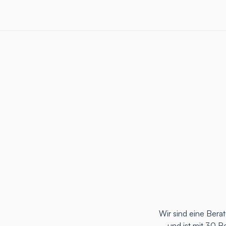
Wir sind eine Ber
und ist mit 30 B