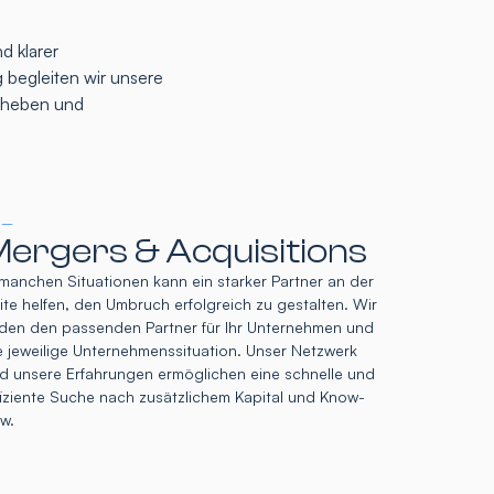
d klarer
 begleiten wir unsere
u heben und
 –
ergers & Acquisitions
 manchen Situationen kann ein starker Partner an der
ite helfen, den Umbruch erfolgreich zu gestalten. Wir
nden den passenden Partner für Ihr Unternehmen und
e jeweilige Unternehmenssituation. Unser Netzwerk
d unsere Erfahrungen ermöglichen eine schnelle und
fiziente Suche nach zusätzlichem Kapital und Know-
w.