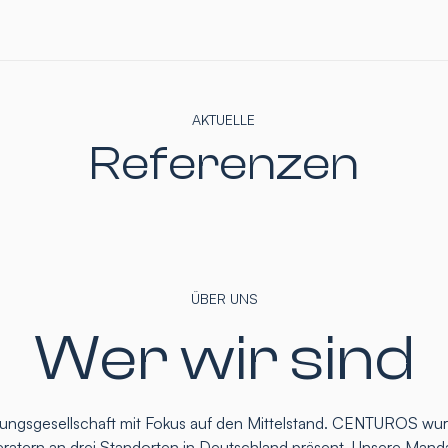
AKTUELLE
Referenzen
ÜBER UNS
Wer wir sind
atungsgesellschaft mit Fokus auf den Mittelstand. CENTUROS wu
eratern an drei Standorten in Deutschland präsent. Unsere Mand