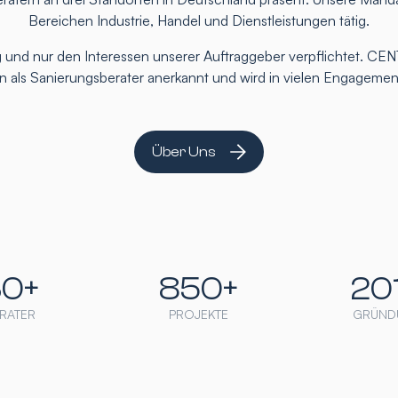
Bereichen Industrie, Handel und Dienstleistungen tätig.
 und nur den Interessen unserer Auftraggeber verpflichtet. CEN
ten als Sanierungsberater anerkannt und wird in vielen Engageme
Über Uns
30+
850+
20
RATER
PROJEKTE
GRÜND