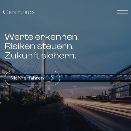
Werte erkennen.
Risiken steuern.
Zukunft sichern.
Mehr erfahren