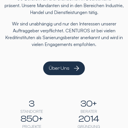
präsent. Unsere Mandanten sind in den Bereichen Industrie,
Handel und Dienstleistungen tätig.
Wir sind unabhängig und nur den Interessen unserer
Auftraggeber verpflichtet. CENTUROS ist bei vielen
Kreditinstituten als Sanierungsberater anerkannt und wird in
vielen Engagements empfohlen.
Über Uns
3
30+
STANDORTE
BERATER
850+
2014
PROJEKTE
GRÜNDUNG