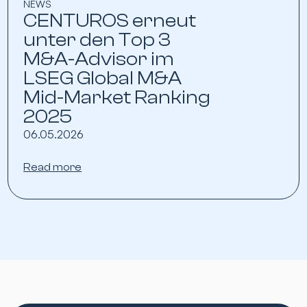
NEWS
CENTUROS erneut
unter den Top 3
M&A-Advisor im
LSEG Global M&A
Mid-Market Ranking
2025
06.05.2026
Read more