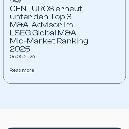
NEWS
CENTUROS erneut
unter den Top 3
M&A-Advisor im
LSEG Global M&A
Mid-Market Ranking
2025
06.05.2026
Read more