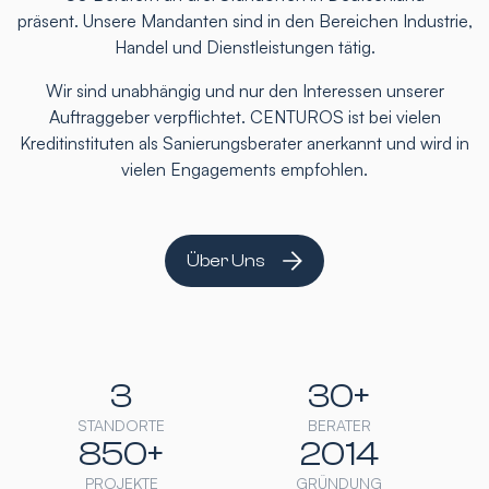
präsent. Unsere Mandanten sind in den Bereichen Industrie,
Handel und Dienstleistungen tätig.
Wir sind unabhängig und nur den Interessen unserer
Auftraggeber verpflichtet. CENTUROS ist bei vielen
Kreditinstituten als Sanierungsberater anerkannt und wird in
vielen Engagements empfohlen.
Über Uns
3
30+
STANDORTE
BERATER
850+
2014
PROJEKTE
GRÜNDUNG