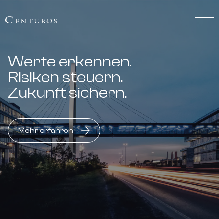
Werte erkennen.
Risiken steuern.
Zukunft sichern.
Mehr erfahren