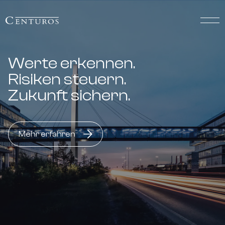
Werte erkennen.
Risiken steuern.
Zukunft sichern.
Mehr erfahren