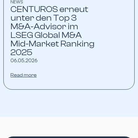
NEWS
CENTUROS erneut
unter den Top 3
M&A-Advisor im
LSEG Global M&A
Mid-Market Ranking
2025
06.05.2026
Read more