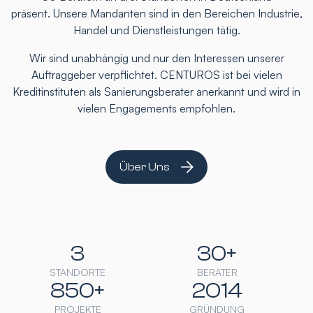
präsent. Unsere Mandanten sind in den Bereichen Industrie,
Handel und Dienstleistungen tätig.
Wir sind unabhängig und nur den Interessen unserer
Auftraggeber verpflichtet. CENTUROS ist bei vielen
Kreditinstituten als Sanierungsberater anerkannt und wird in
vielen Engagements empfohlen.
Über Uns
3
30+
STANDORTE
BERATER
850+
2014
PROJEKTE
GRÜNDUNG