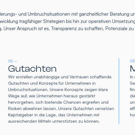
rungs- und Umbruchsituationen mit ganzheitlicher Beratung un
icklung tragfähiger Strategien bis hin zur operativen Umsetzung
. Unser Anspruch ist es, Transparenz zu schaffen, Potenziale z
02 –
03
Gutachten
M
Wir erstellen unabhängige und Vertrauen schaffende
In
Gutachten und Konzepte für Unternehmen in
Se
Umbruchsituationen. Unsere Konzepte zeigen klare
fi
Wege auf, wie Unternehmen hieraus gestärkt
di
hervorgehen, sich bietende Chancen ergreifen und
un
Risiken abwehren lassen. Unsere Gutachten versetzen
ef
Kapitalgeber in die Lage, das Unternehmen mit
ho
ausreichenden Mitteln unterstützen zu können.