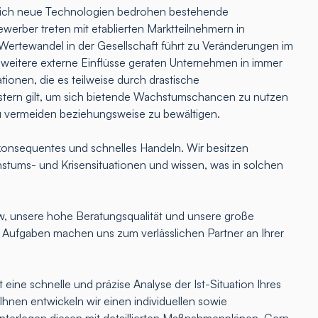
lich neue Technologien bedrohen bestehende
erber treten mit etablierten Marktteilnehmern in
Wertewandel in der Gesellschaft führt zu Veränderungen im
 weitere externe Einflüsse geraten Unternehmen in immer
tionen, die es teilweise durch drastische
ern gilt, um sich bietende Wachstumschancen zu nutzen
u vermeiden beziehungsweise zu bewältigen.
onsequentes und schnelles Handeln. Wir besitzen
hstums- und Krisensituationen und wissen, was in solchen
 unsere hohe Beratungsqualität und unsere große
e Aufgaben machen uns zum verlässlichen Partner an Ihrer
 eine schnelle und präzise Analyse der Ist-Situation Ihres
nen entwickeln wir einen individuellen sowie