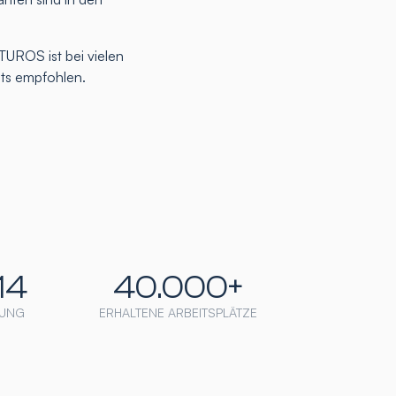
TUROS ist bei vielen
nts empfohlen.
14
40.000+
UNG
ERHALTENE ARBEITSPLÄTZE