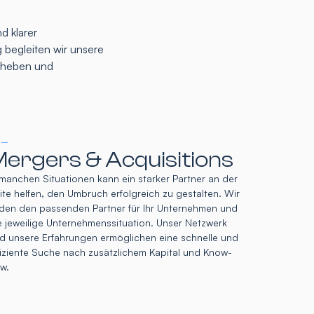
d klarer
 begleiten wir unsere
u heben und
 –
ergers & Acquisitions
 manchen Situationen kann ein starker Partner an der
ite helfen, den Umbruch erfolgreich zu gestalten. Wir
nden den passenden Partner für Ihr Unternehmen und
e jeweilige Unternehmenssituation. Unser Netzwerk
d unsere Erfahrungen ermöglichen eine schnelle und
fiziente Suche nach zusätzlichem Kapital und Know-
w.