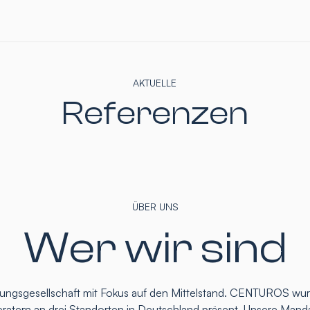
AKTUELLE
Referenzen
ÜBER UNS
Wer wir sind
atungsgesellschaft mit Fokus auf den Mittelstand. CENTUROS wu
eratern an drei Standorten in Deutschland präsent. Unsere Mand