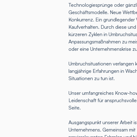
Technologiesprünge oder gänz
Geschäftsmodelle. Neue Wettbew
Konkurrenz. Ein grundlegender 
Kaufverhalten. Durch diese und
kürzeren Zyklen in Umbruchsitua
Anpassungsmaßnahmen zu meist
oder eine Unternehmenskrise z
Umbruchsituationen verlangen k
langjährige Erfahrungen in Wac
Situationen zu tun ist.
Unser umfangreiches Know-how,
Leidenschaft für anspruchsvoll
Seite.
Ausgangspunkt unserer Arbeit ist
Unternehmens. Gemeinsam mit Ih