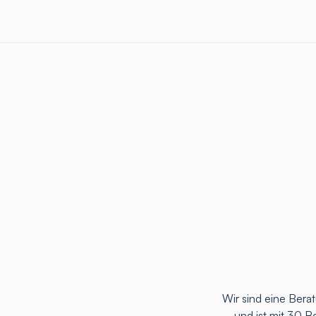
Wir sind eine Ber
und ist mit 30 B