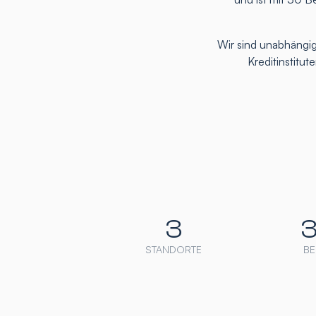
Wir sind unabhängig
Kreditinstitu
3
STANDORTE
BE