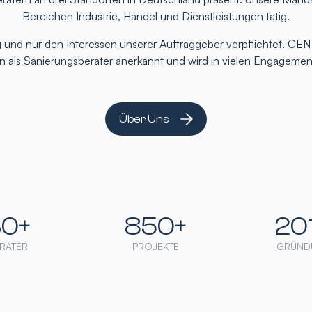
Bereichen Industrie, Handel und Dienstleistungen tätig.
 und nur den Interessen unserer Auftraggeber verpflichtet. CEN
ten als Sanierungsberater anerkannt und wird in vielen Engageme
Über Uns
30+
850+
20
RATER
PROJEKTE
GRÜND