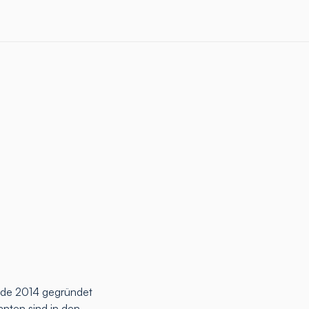
rde 2014 gegründet
anten sind in den