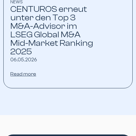
NEWS
CENTUROS erneut
unter den Top 3
M&A-Advisor im
LSEG Global M&A
Mid-Market Ranking
2025
06.05.2026
Read more