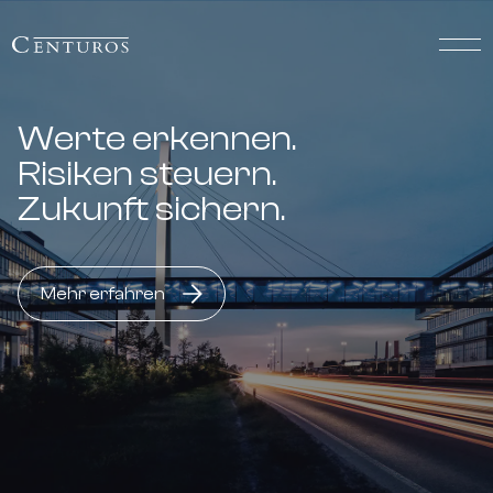
Werte erkennen.
Risiken steuern.
Zukunft sichern.
Mehr erfahren