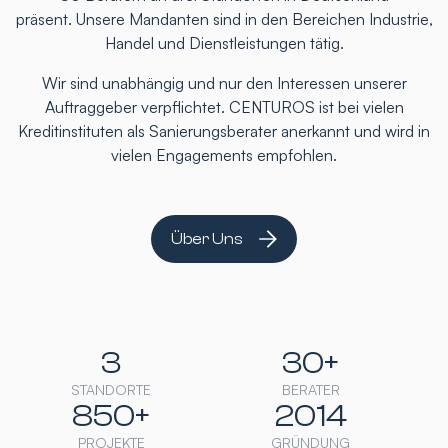
präsent. Unsere Mandanten sind in den Bereichen Industrie,
Handel und Dienstleistungen tätig.
Wir sind unabhängig und nur den Interessen unserer
Auftraggeber verpflichtet. CENTUROS ist bei vielen
Kreditinstituten als Sanierungsberater anerkannt und wird in
vielen Engagements empfohlen.
Über Uns
3
30+
STANDORTE
BERATER
850+
2014
PROJEKTE
GRÜNDUNG