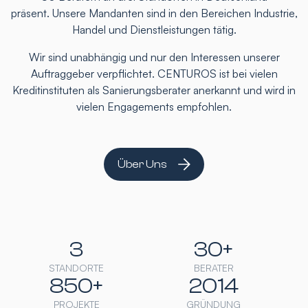
präsent. Unsere Mandanten sind in den Bereichen Industrie,
Handel und Dienstleistungen tätig.
Wir sind unabhängig und nur den Interessen unserer
Auftraggeber verpflichtet. CENTUROS ist bei vielen
Kreditinstituten als Sanierungsberater anerkannt und wird in
vielen Engagements empfohlen.
Über Uns
3
30+
STANDORTE
BERATER
850+
2014
PROJEKTE
GRÜNDUNG