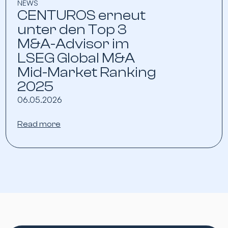
NEWS
CENTUROS erneut
unter den Top 3
M&A-Advisor im
LSEG Global M&A
Mid-Market Ranking
2025
06.05.2026
Read more