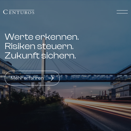
Werte erkennen.
Risiken steuern.
Zukunft sichern.
Mehr erfahren